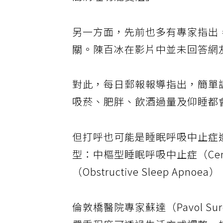
間清理功能受阻」。
另一方面，先前也多有專家指出
關。陳百冰在影片中並未回答網
對此，每日郵報報導指出，簡單
吸菸、肥胖、飲酒過量及仰睡都
但打呼也可能是睡眠呼吸中止症
型：中樞型睡眠呼吸中止症（Centr
（Obstructive Sleep A
倫敦橋醫院專家蘇達（Pavol 