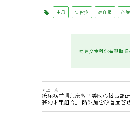
中風
失智症
高血壓
心
這篇文章對你有幫助嗎
上一篇
糖尿病前期怎麼救？美國心臟協會研
夢幻水果組合」 酪梨加它改善血管