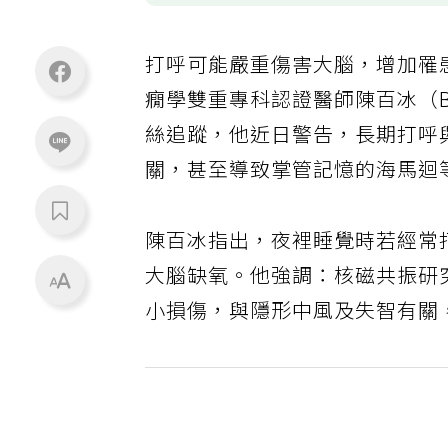
打呼可能嚴重傷害大腦，增加罹
癇學雙重專科認證醫師陳百冰（Baib
絲追蹤，他近日警告，長期打呼
關，甚至導致掌管記憶的海馬迴
陳百冰指出，夜裡睡覺時若經常
大腦缺氧。他強調：核磁共振研
小損傷，與隱形中風及失智有關