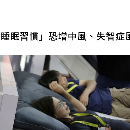
1睡眠習慣」恐增中風、失智症