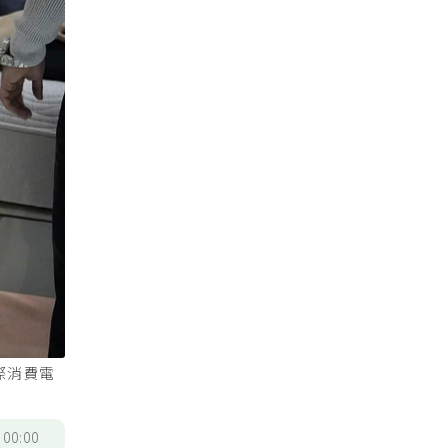
際消費電
/
00:00