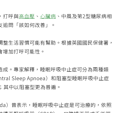
，打呼與
高血壓
、
心臟病
、中風及第2型糖尿病相
友追問「該如何改善」。
調整生活習慣可能有幫助。根據英國國民保健署
會增加打呼可能性。
造成。專家解釋，睡眠呼吸中止症可分為兩種類
al Sleep Apnoea）和阻塞型睡眠呼吸中止症
pnoea）；其中以阻塞型更為普遍。
Surda）曾表示，睡眠呼吸中止症是可治療的，依照