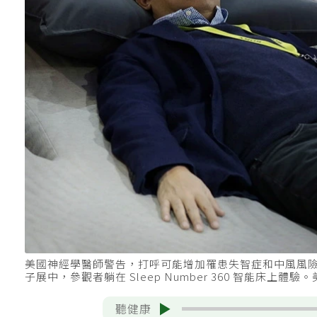
美國神經學醫師警告，打呼可能增加罹患失智症和中風風險
子展中，參觀者躺在 Sleep Number 360 智能床上體驗
聽健康