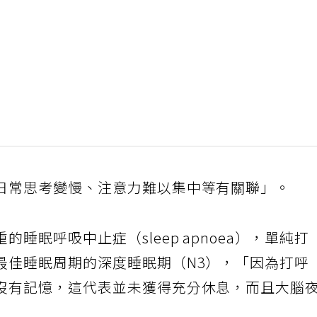
日常思考變慢、注意力難以集中等有關聯」。
睡眠呼吸中止症（sleep apnoea），單純打
最佳睡眠周期的深度睡眠期（N3），「因為打呼
沒有記憶，這代表並未獲得充分休息，而且大腦