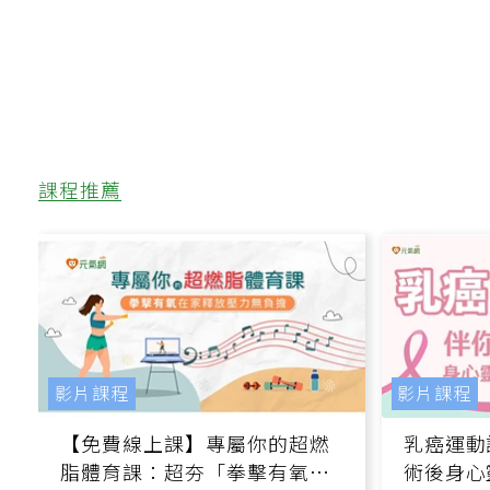
課程推薦
影片課程
影片課程
【免費線上課】專屬你的超燃
乳癌運動