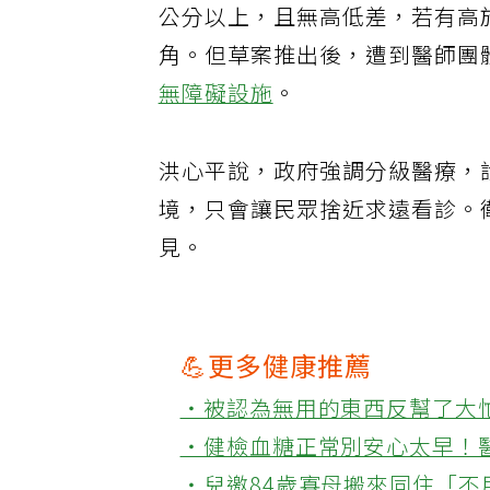
公分以上，且無高低差，若有高
角。但草案推出後，遭到醫師團
無障礙設施
。
洪心平說，政府強調分級醫療，
境，只會讓民眾捨近求遠看診。
見。
💪更多健康推薦
‧被認為無用的東西反幫了大
‧健檢血糖正常別安心太早！