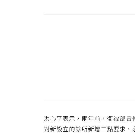
洪心平表示，兩年前，衛福部曾
對新設立的診所新增二點要求，