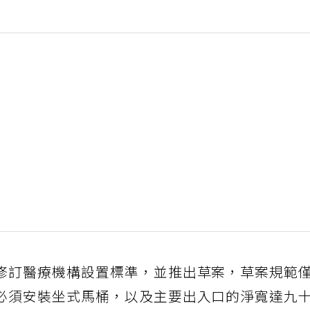
修訂醫療機構設置標準，並推出草案，草案規範
必須安裝坐式馬桶，以及主要出入口的淨寬達九