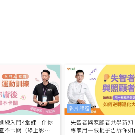
影片課程
訓練入門4堂課 - 伴你
失智者與照顧者共學新知