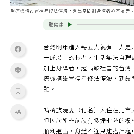
醫療機構設置標準修法停滯，進出空間對身障者極不友善
聽健康
台灣明年進入每五人就有一人是
一成以上的長者，生活無法自理
加上身障者，超高齡社會的台灣
療機構設置標準修法停滯，新設
難。
輪椅族曉雯（化名）家住在北市
但因診所門前設有多達七階的樓
順利進出，身體不適只能搭計程