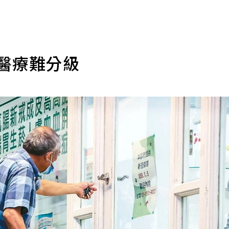
：醫療難分級