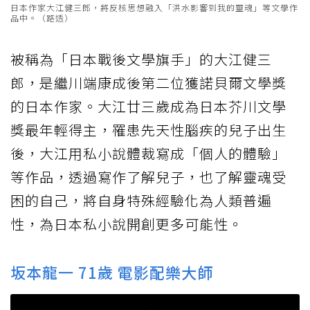
日本作家大江健三郎，將反核思想融入「洪水影響到我的靈魂」等文學作
品中。（路透）
被稱為「日本戰後文學旗手」的大江健三
郎，是繼川端康成後第二位獲諾貝爾文學獎
的日本作家。大江廿三歲成為日本芥川文學
獎最年輕得主，罹患先天性腦疾的兒子出生
後，大江用私小說體裁寫成「個人的體驗」
等作品，透過寫作了解兒子，也了解靈魂受
困的自己，將自身特殊經驗化為人類普遍
性，為日本私小說開創更多可能性。
坂本龍一 71歲 電影配樂大師