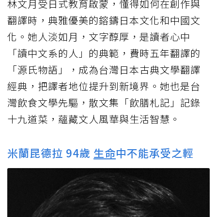
林文月受日式教育啟蒙，懂得如何在創作與
翻譯時，典雅優美的鎔鑄日本文化和中國文
化。她人淡如月，文字醇厚，是讀者心中
「讀中文系的人」的典範，費時五年翻譯的
「源氏物語」，成為台灣日本古典文學翻譯
經典，把譯者地位提升到新境界。她也是台
灣飲食文學先驅，散文集「飲膳札記」記錄
十九道菜，蘊藏文人風華與生活智慧。
米蘭昆德拉 94歲
生命
中不能承受之輕