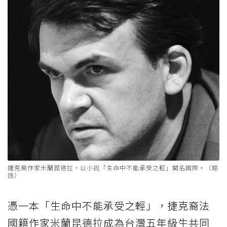
捷克裔作家米蘭昆德拉，以小說「生命中不能承受之輕」聞名國際。（路
透）
憑一本「生命中不能承受之輕」，捷克裔法
國籍作家米蘭昆德拉成為台灣五年級生共同