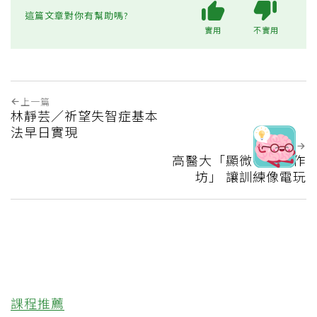
這篇文章對你有幫助嗎?
實用
不實用
上一篇
林靜芸／祈望失智症基本
法早日實現
下一篇
高醫大「顯微手術工作
坊」 讓訓練像電玩
課程推薦