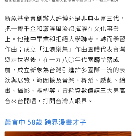
新象基金會創辦人許博允是非典型富三代，
把一擲千金和瀟灑風流都揮灑在文化事業
上。他建中畢業卻拒絕大學聯考，轉而學習
作曲；成立「江浪樂集」作曲團體代表台灣
遊走世界後，在一九八○年代兩廳院落成
前，成立新象為台灣引進許多國際一流的表
演與展覽，範圍擴及音樂、舞蹈、戲劇、繪
畫、攝影、雕塑等，曾耗資數億請三大男高
音來台開唱，打開台灣人眼界。
蕭言中 58歲 跨界漫畫才子