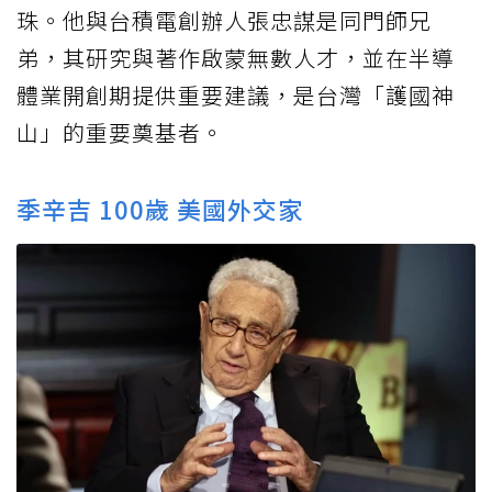
珠。他與台積電創辦人張忠謀是同門師兄
弟，其研究與著作啟蒙無數人才，並在半導
體業開創期提供重要建議，是台灣「護國神
山」的重要奠基者。
季辛吉 100歲 美國外交家