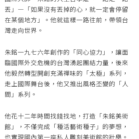
丟」—「如果沒有丟掉的心，就一定會停留
在某個地方」。他就這樣一路往前，帶領台
灣走向世界。
朱銘一九七六年創作的「同心協力」，讓面
臨國際外交危機的台灣湧起團結力量，後來
他毅然轉型開創充滿禪味的「太極」系列，
走上國際舞台後，他又推出風格丕變的「人
間」系列。
他花十二年時間找錢找地，打造「朱銘美術
館」，不僅完成「種活藝術種子」的夢想，
也實現國內第一座私人雕刻美術館的壯舉。