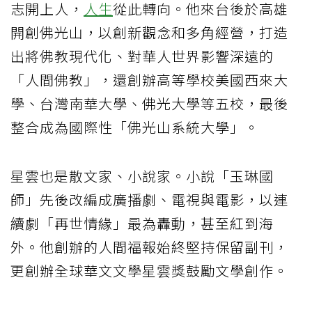
志開上人，
人生
從此轉向。他來台後於高雄
開創佛光山，以創新觀念和多角經營，打造
出將佛教現代化、對華人世界影響深遠的
「人間佛教」，還創辦高等學校美國西來大
學、台灣南華大學、佛光大學等五校，最後
整合成為國際性「佛光山系統大學」。
星雲也是散文家、小說家。小說「玉琳國
師」先後改編成廣播劇、電視與電影，以連
續劇「再世情緣」最為轟動，甚至紅到海
外。他創辦的人間福報始終堅持保留副刊，
更創辦全球華文文學星雲獎鼓勵文學創作。