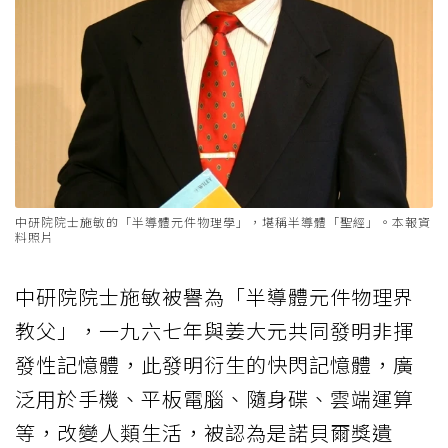
中研院院士施敏的「半導體元件物理學」，堪稱半導體「聖經」。本報資
料照片
中研院院士施敏被譽為「半導體元件物理界
教父」，一九六七年與姜大元共同發明非揮
發性記憶體，此發明衍生的快閃記憶體，廣
泛用於手機、平板電腦、隨身碟、雲端運算
等，改變人類生活，被認為是諾貝爾獎遺