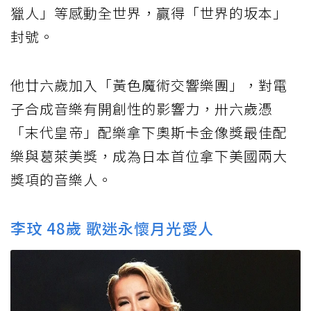
獵人」等感動全世界，贏得「世界的坂本」
封號。
他廿六歲加入「黃色魔術交響樂團」，對電
子合成音樂有開創性的影響力，卅六歲憑
「末代皇帝」配樂拿下奧斯卡金像獎最佳配
樂與葛萊美獎，成為日本首位拿下美國兩大
獎項的音樂人。
李玟 48歲 歌迷永懷月光愛人