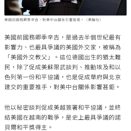
美國前國務卿季辛吉，對美中台關係引響甚鉅。（美聯社）
美國前國務卿季辛吉，是過去半個世紀最有
影響力、也最具爭議的美國外交家，被稱為
「美國外交教父」。這位德國出生的猶太難
民，除了促成美蘇限武談判、推動埃及和以
色列第一份和平協議，也是促成華府與北京
建交的重要推手，對美中台關係影響甚鉅。
他以秘密談判促成美越簽署和平協議，並終
結美國在越南的戰爭，是史上最具爭議的諾
貝爾和平獎得主。