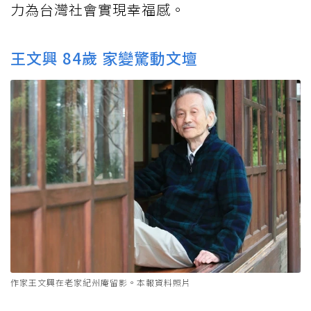
力為台灣社會實現幸福感。
王文興 84歲 家變驚動文壇
作家王文興在老家紀州庵留影。本報資料照片