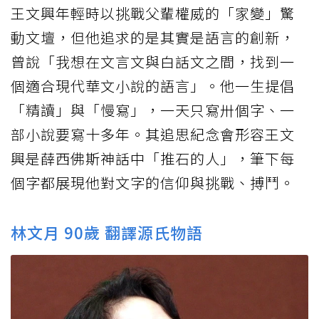
王文興年輕時以挑戰父輩權威的「家變」驚
動文壇，但他追求的是其實是語言的創新，
曾說「我想在文言文與白話文之間，找到一
個適合現代華文小說的語言」。他一生提倡
「精讀」與「慢寫」，一天只寫卅個字、一
部小說要寫十多年。其追思紀念會形容王文
興是薛西佛斯神話中「推石的人」，筆下每
個字都展現他對文字的信仰與挑戰、搏鬥。
林文月 90歲 翻譯源氏物語