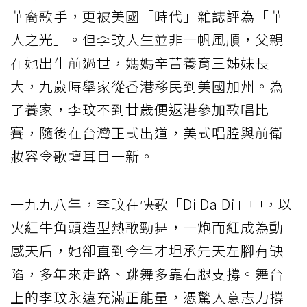
華裔歌手，更被美國「時代」雜誌評為「華
人之光」。但李玟人生並非一帆風順，父親
在她出生前過世，媽媽辛苦養育三姊妹長
大，九歲時舉家從香港移民到美國加州。為
了養家，李玟不到廿歲便返港參加歌唱比
賽，隨後在台灣正式出道，美式唱腔與前衛
妝容令歌壇耳目一新。
一九九八年，李玟在快歌「Di Da Di」中，以
火紅牛角頭造型熱歌勁舞，一炮而紅成為動
感天后，她卻直到今年才坦承先天左腳有缺
陷，多年來走路、跳舞多靠右腿支撐。舞台
上的李玟永遠充滿正能量，憑驚人意志力撐