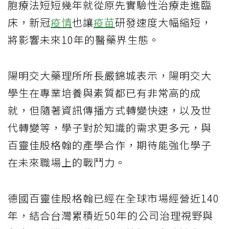
胞療法短短幾年就從原先實驗性治療走進臨
床，新冠
疫情
也讓
疫苗
研發速度大幅縮短，
將影響未來10年的醫藥界生態。
陽明交大藥理所所長嚴錦城表示，陽明交大
學生在專業培養與素質都已有非常高的成
就，但隨著資訊傳播方式轉變快速，以及世
代轉變等，學子對於知識的需求更多元，與
百靈佳殷格翰的產學合作，期待能強化學子
在未來職場上的戰鬥力。
德國百靈佳殷格翰已經在全球市場經營近140
年，結合台灣累積近50年的公司治理視野與