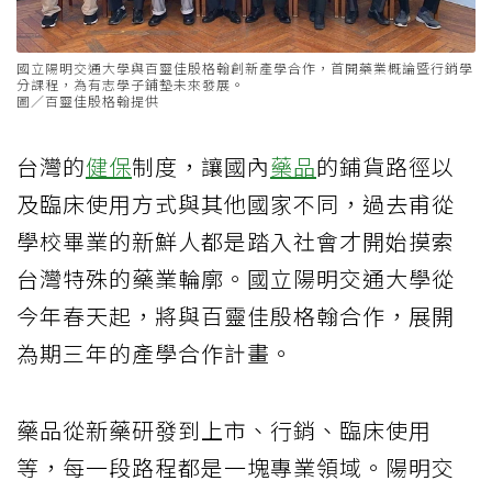
國立陽明交通大學與百靈佳殷格翰創新產學合作，首開藥業概論暨行銷學
分課程，為有志學子鋪墊未來發展。
圖／百靈佳殷格翰提供
台灣的
健保
制度，讓國內
藥品
的鋪貨路徑以
及臨床使用方式與其他國家不同，過去甫從
學校畢業的新鮮人都是踏入社會才開始摸索
台灣特殊的藥業輪廓。國立陽明交通大學從
今年春天起，將與百靈佳殷格翰合作，展開
為期三年的產學合作計畫。
藥品從新藥研發到上市、行銷、臨床使用
等，每一段路程都是一塊專業領域。陽明交