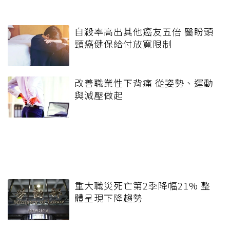
自殺率高出其他癌友五倍 醫盼頭
頸癌健保給付放寬限制
改善職業性下背痛 從姿勢、運動
與減壓做起
重大職災死亡第2季降幅21% 整
體呈現下降趨勢