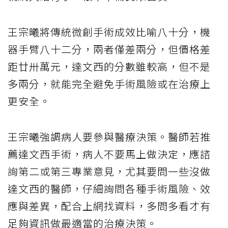
王宗曦將傳統微創手術成效比喻八十分，機
器手臂八十二分，兩者僅差兩分，但價格差
距廿卅萬元，達文西的分數雖較高，但不是
多兩分，就能完全避免手術風險或在治療上
更安全。
王宗曦強調病人要參與醫療決策。醫師若推
薦達文西手術，病人不要馬上做決定，應諮
詢第二或第三專業意見，尤其要問一些沒做
達文西的醫師，仔細詢問各種手術風險、效
應與差異，配合上網找資料，多問多看才有
足夠資訊做最適當的治療決策。