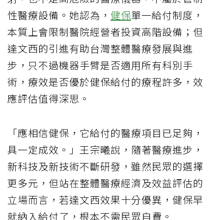
性醫療設備。她認為，
健保
單一給付制度，
本質上會限制醫院經營者投資高階設備；但
達文西的引進有助台灣整體醫療發展與進
步，只不過機器手臂是否適用所有科別手
術，療效是否優於健保給付的療程許多，效
應評估值得深思。
「應相信健保，它給付的醫療項目已足夠，
具一定成效。」王宗曦說，隨著醫療進步，
新科技及新技術不斷研發，雖然民眾的選擇
更多元，但站在整體醫療經濟及效益評估的
立場而言，若達文西效果十分優異，健保早
就納入給付了，根本不需民眾自費。