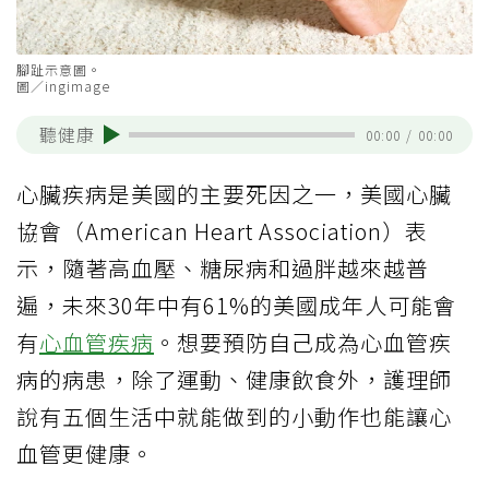
腳趾示意圖。
圖／ingimage
聽健康
00:00
/
00:00
心臟疾病是美國的主要死因之一，美國心臟
協會（American Heart Association）表
示，隨著高血壓、糖尿病和過胖越來越普
遍，未來30年中有61%的美國成年人可能會
有
心血管疾病
。想要預防自己成為心血管疾
病的病患，除了運動、健康飲食外，護理師
說有五個生活中就能做到的小動作也能讓心
血管更健康。