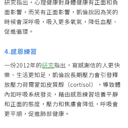
研究指出，心理健康對身體健康有正面和負
面影響，而笑有正面影響，凱倫說因為笑的
時候會深呼吸，吸入更多氧氣，降低血壓、
促進循環。
4.感恩練習
一份2012年的
研究
指出，寫感謝信的人更快
樂、生活更知足，凱倫說長期壓力會引發釋
放壓力荷爾蒙如皮質醇（cortisol），導致體
內如呼吸系統發炎，藉由感恩練習培養平靜
和正面的態度，壓力和焦慮會降低，呼吸會
更平順，促進肺部健康。