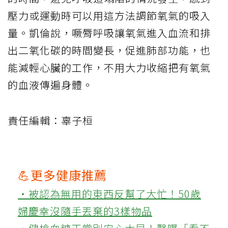
壓力或運動時可以用這方法調節氧氣的吸入
量。凱倫說，噘脣呼吸讓氧氣進入血流和排
出二氧化碳的時間變長，促進肺部功能，也
能減輕心臟的工作，不用大力收縮把有氧氣
的血液傳遍身體。
責任編輯：辜子桓
💪更多健康推薦
‧被認為無用的東西反幫了大忙！50歲
婦慶幸沒隨手丟棄的3樣物品