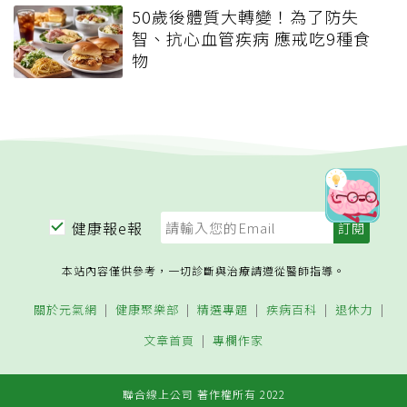
50歲後體質大轉變！為了防失
智、抗心血管疾病 應戒吃9種食
物
健康報e報
本站內容僅供參考，一切診斷與治療請遵從醫師指導。
關於元氣網
健康聚樂部
精選專題
疾病百科
退休力
文章首頁
專欄作家
聯合線上公司 著作權所有 2022