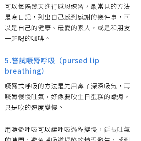
可以每隔幾天進行感恩練習，最常見的方法
是寫日記，列出自己感到感謝的幾件事，可
以是自己的健康、最愛的家人，或是和朋友
一起喝的咖啡。
5.嘗試噘脣呼吸（pursed lip
breathing）
噘脣式呼吸的方法是先用鼻子深深吸氣，再
噘脣慢慢吐氣，好像要吹生日蛋糕的蠟燭，
只是吹的速度變慢。
用噘脣呼吸可以讓呼吸過程變慢，延長吐氣
的時間，避免呼吸道塌陷的情況發生，感到