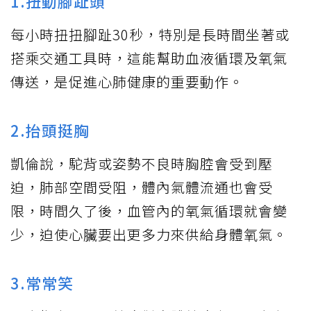
1.扭動腳趾頭
每小時扭扭腳趾30秒，特別是長時間坐著或
搭乘交通工具時，這能幫助血液循環及氧氣
傳送，是促進心肺健康的重要動作。
2.抬頭挺胸
凱倫說，駝背或姿勢不良時胸腔會受到壓
迫，肺部空間受阻，體內氣體流通也會受
限，時間久了後，血管內的氧氣循環就會變
少，迫使心臟要出更多力來供給身體氧氣。
3.常常笑