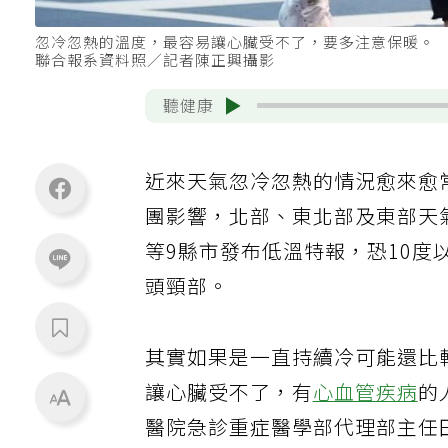
忽冷忽熱的溫度，最容易讓心臟受不了，要多注意保暖。
聯合報系資料照／記者陳正興攝影
聽健康
近來天氣忽冷忽熱的情況愈來愈
團影響，北部、東北部及東部天
等9縣市發布低溫特報，恐10
頭頸部。
其實如果是一直持續冷可能還比
讓心臟受不了，有
心血管疾病
的
醫院急診重症醫學部代理部主任