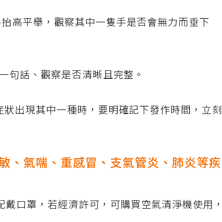
雙手抬高平舉，觀察其中一隻手是否會無力而垂下
者讀一句話、觀察是否清晰且完整。
種症狀出現其中一種時，要明確記下發作時間，立
敏、氣喘、重感冒、支氣管炎、肺炎等
配戴口罩，若經濟許可，可購買空氣清淨機使用