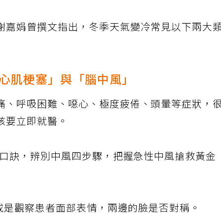
謝嘉娟曾撰文指出，冬季天氣變冷常見以下兩大
心肌梗塞」與「腦中風」
痛、呼吸困難、噁心、極度疲倦、頭暈等症狀，
該要立即就醫。
」口訣，辨別中風四步驟，把握急性中風搶救黃金
笑或是觀察患者面部表情，兩邊的臉是否對稱。