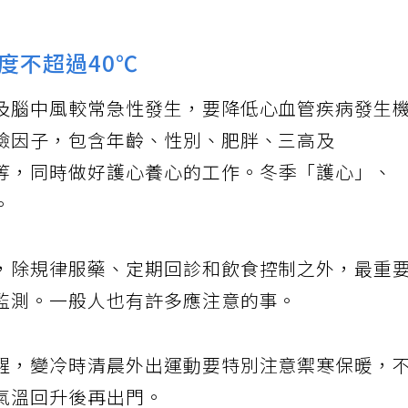
度不超過40℃
及腦中風較常急性發生，要降低心血管疾病發生
險因子，包含年齡、性別、肥胖、三高及
等，同時做好護心養心的工作。冬季「護心」、
。
，除規律服藥、定期回診和飲食控制之外，最重
監測。一般人也有許多應注意的事。
醒，變冷時清晨外出運動要特別注意禦寒保暖，