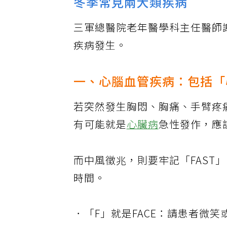
冬季常見兩大類疾病
三軍總醫院老年醫學科主任醫師
疾病發生。
一、心腦血管疾病：包括「
若突然發生胸悶、胸痛、手臂疼
有可能就是
心臟病
急性發作，應
而中風徵兆，則要牢記「FAST
時間。
．「F」就是FACE：請患者微