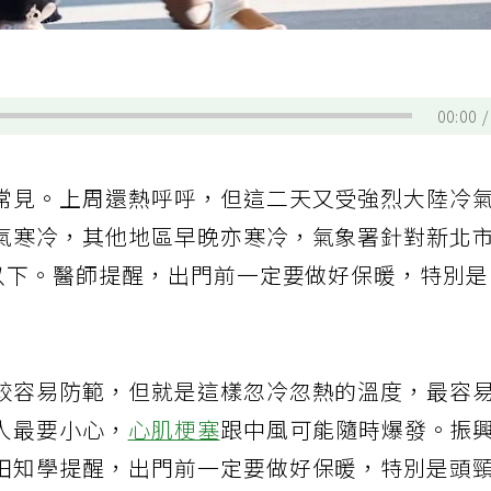
00:00
常見。上周還熱呼呼，但這二天又受強烈大陸冷
氣寒冷，其他地區早晚亦寒冷，氣象署針對新北
度以下。醫師提醒，出門前一定要做好保暖，特別
較容易防範，但就是這樣忽冷忽熱的溫度，最容
人最要小心，
心肌梗塞
跟中風可能隨時爆發。振
田知學提醒，出門前一定要做好保暖，特別是頭