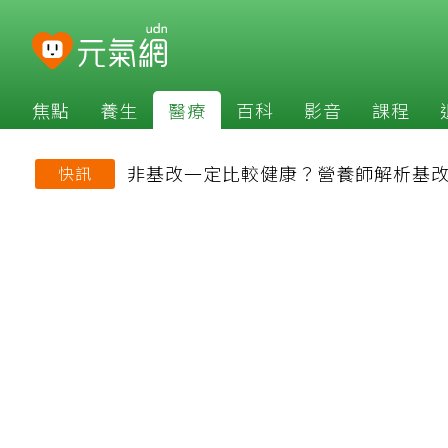
焦點
養生
醫療
百科
影音
課程
非基改一定比較健康？營養師解析基
快訊