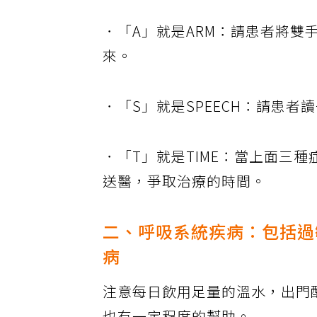
．「A」就是ARM：請患者將
來。
．「S」就是SPEECH：請患
．「T」就是TIME：當上面三
送醫，爭取治療的時間。
二、呼吸系統疾病：包括過
病
注意每日飲用足量的溫水，出門