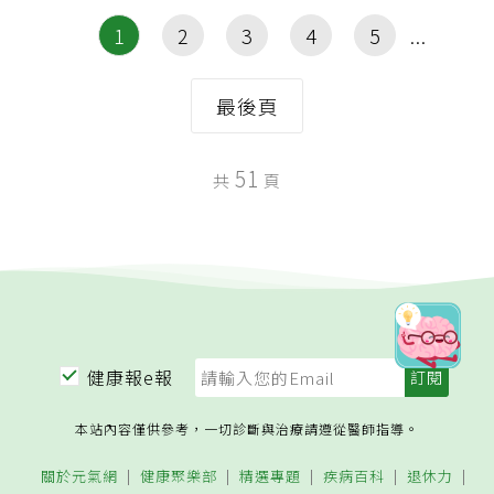
1
2
3
4
5
最後頁
51
共
頁
健康報e報
本站內容僅供參考，一切診斷與治療請遵從醫師指導。
關於元氣網
健康聚樂部
精選專題
疾病百科
退休力