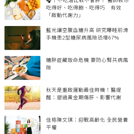
吃得好、吃得飽、吃得巧 有效
「啟動代謝力」
藍光讓空腹血糖升高 研究曝睡前滑
手機患2型糖尿病風險恐增67%
糖胖症藏致命危機 要防心腎共病風
險
秋天是重啟運動最佳時機！醫提
醒：錯過黃金期傷肝、影響代謝
佳格陳文琪：迎戰高齡化 全民營養
平權