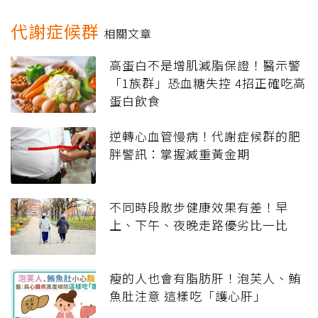
代謝症候群
相關文章
高蛋白不是增肌減脂保證！醫示警
「1族群」恐血糖失控 4招正確吃高
蛋白飲食
逆轉心血管慢病！代謝症候群的肥
胖警訊：掌握減重黃金期
不同時段散步健康效果有差！早
上、下午、夜晚走路優劣比一比
瘦的人也會有脂肪肝！泡芙人、鮪
魚肚注意 這樣吃「護心肝」