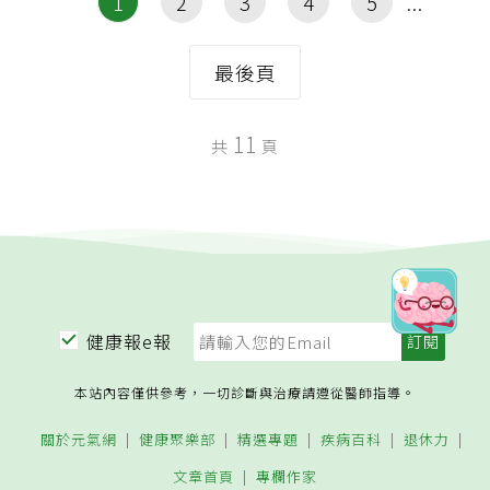
1
2
3
4
5
最後頁
11
共
頁
健康報e報
本站內容僅供參考，一切診斷與治療請遵從醫師指導。
關於元氣網
健康聚樂部
精選專題
疾病百科
退休力
文章首頁
專欄作家