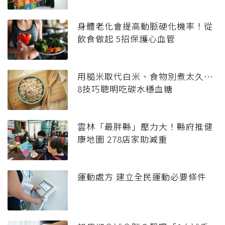
身體老化會提高動脈硬化機率！從
飲食做起 5招保護心血管
用糙米取代白米、食物別煮太久…
8技巧聰明吃碳水穩血糖
雲林「最胖縣」壓力大！縣府推健
康地圖 278店家助減重
運動處方 建立全民運動必要條件