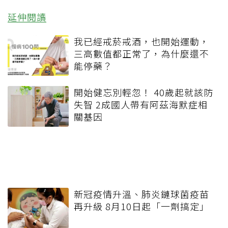
延伸閱讀
我已經戒菸戒酒，也開始運動，
三高數值都正常了，為什麼還不
能停藥？
開始健忘別輕忽！ 40歲起就該防
失智 2成國人帶有阿茲海默症相
關基因
新冠疫情升溫、肺炎鏈球菌疫苗
再升級 8月10日起「一劑搞定」