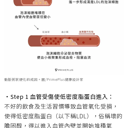
動脈粥狀硬化的成因。圖/PrimePlus健康設計家
‧Step 1 血管受傷使低密度脂蛋白進入：
不好的飲食及生活習慣導致血管氧化受損，
使得低密度脂蛋白（以下稱LDL），俗稱壞的
膽固醇，得以進入血管內壁並開始堆積氧