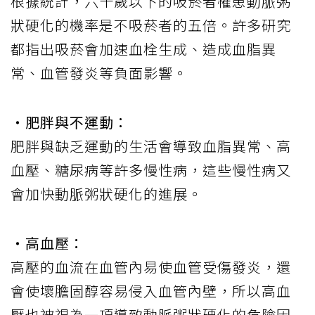
根據統計，六十歲以下的吸菸者罹患動脈粥
狀硬化的機率是不吸菸者的五倍。許多研究
都指出吸菸會加速血栓生成、造成血脂異
常、血管發炎等負面影響。
‧肥胖與不運動：
肥胖與缺乏運動的生活會導致血脂異常、高
血壓、糖尿病等許多慢性病，這些慢性病又
會加快動脈粥狀硬化的進展。
‧高血壓：
高壓的血流在血管內易使血管受傷發炎，還
會使壞膽固醇容易侵入血管內壁，所以高血
壓也被視為一項導致動脈粥狀硬化的危險因