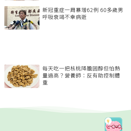
新冠重症一周暴增62例 60多歲男
呼吸衰竭不幸病逝
每天吃一把核桃降膽固醇但怕熱
量過高？營養師：反有助控制體
重