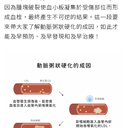
因為腫塊破裂使血小板凝集於受傷部位而形
成血栓，最終產生不可逆的結果。這一段要
來帶大家了解動脈粥狀硬化的成因，如此才
能及早預防、及早發現和及早治療！