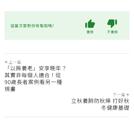
這篇文章對你有幫助嗎?
實用
不實用
上一篇
「以房養老」安享晚年？
其實非每個人適合！從
90歲長者案例看另一種
規畫
下一篇
立秋養肺防秋燥 打好秋
冬健康基礎