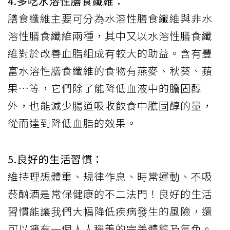
4.多吃水溶性膳食纖維：
膳食纖維主要可分為水溶性膳食纖維與非水
溶性膳食纖維兩種，其中又以水溶性膳食纖
維對於改善血脂組成有較大的助益。含有豐
富水溶性膳食纖維的食物有燕麥、秋葵、蘋
果…等，它們除了能降低血液中的膽固醇
外，也能減少腸道吸收飲食中膽固醇的量，
從而達到降低血脂的效果。
5.良好的生活習慣：
維持理想體重、規律作息、時常運動、不吸
菸酗酒是常保健康的不二法門！良好的生活
習慣能讓我們大幅降低疾病發生的風險，還
可以擁有一個人人稱羨的完美體態及氣色。