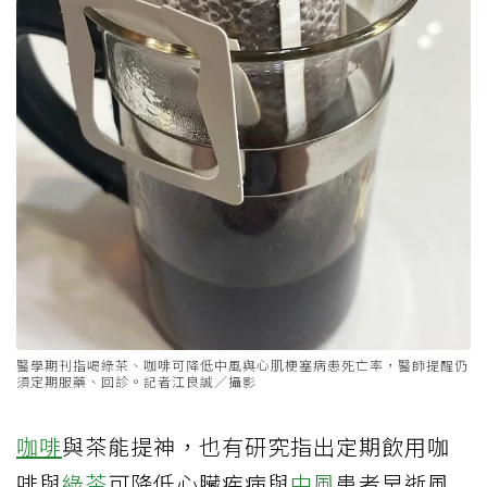
醫學期刊指喝綠茶、咖啡可降低中風與心肌梗塞病患死亡率，醫師提醒仍
須定期服藥、回診。記者江良誠／攝影
咖啡
與茶能提神，也有研究指出定期飲用咖
啡與
綠茶
可降低心臟疾病與
中風
患者早逝風