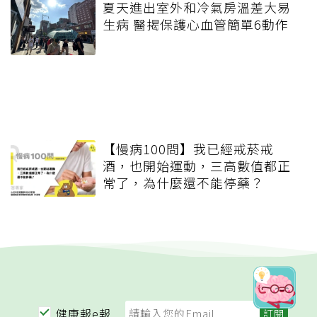
夏天進出室外和冷氣房溫差大易
生病 醫揭保護心血管簡單6動作
【慢病100問】我已經戒菸戒
酒，也開始運動，三高數值都正
常了，為什麼還不能停藥？
健康報e報