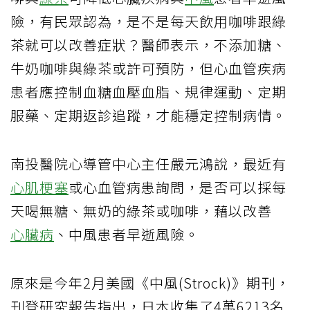
險，有民眾認為，是不是每天飲用咖啡跟綠
茶就可以改善症狀？醫師表示，不添加糖、
牛奶咖啡與綠茶或許可預防，但心血管疾病
患者應控制血糖血壓血脂、規律運動、定期
服藥、定期返診追蹤，才能穩定控制病情。
南投醫院心導管中心主任嚴元鴻說，最近有
心肌梗塞
或心血管病患詢問，是否可以採每
天喝無糖、無奶的綠茶或咖啡，藉以改善
心臟病
、中風患者早逝風險。
原來是今年2月美國《中風(Strock)》期刊，
刊登研究報告指出，日本收集了4萬6213名