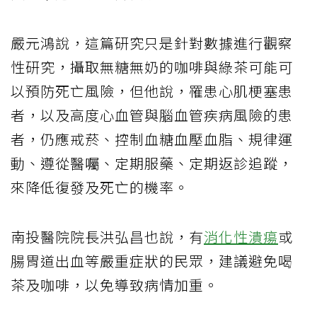
嚴元鴻說，這篇研究只是針對數據進行觀察
性研究，攝取無糖無奶的咖啡與綠茶可能可
以預防死亡風險，但他說，罹患心肌梗塞患
者，以及高度心血管與腦血管疾病風險的患
者，仍應戒菸、控制血糖血壓血脂、規律運
動、遵從醫囑、定期服藥、定期返診追蹤，
來降低復發及死亡的機率。
南投醫院院長洪弘昌也說，有
消化性潰瘍
或
腸胃道出血等嚴重症狀的民眾，建議避免喝
茶及咖啡，以免導致病情加重。