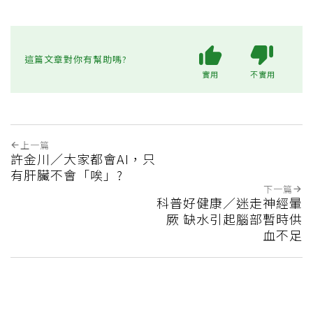
這篇文章對你有幫助嗎?
實用
不實用
上一篇
許金川／大家都會AI，只
有肝臟不會「唉」?
下一篇
科普好健康／迷走神經暈
厥 缺水引起腦部暫時供
血不足