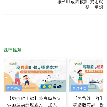
隱形眼鏡給教訓 異地就
醫一堂課
課程推薦
影片課程
影片課程
【免費線上課】為高壓族定
【免費線上課】
做的運動紓壓處方：加入行
燃脂體育課：超