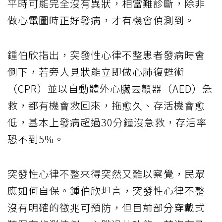
平時可能完全沒有異狀，相當難診斷，除非
做心電圖時正好發病，才有機會偵測到。
鍾伯欣指出，突發性心律不整患者發病時會
倒下，若旁人見狀能立即做心肺復甦術
（CPR）並以自動體外心臟去顫器（AED）急
救，都有機會救回來，拖愈久、存活機會愈
低，基本上發病超過30分鐘沒急救，存活率
恐不到5%。
突發性心律不整來得突然又難以察覺，民眾
應如何自保。鍾伯欣坦言，突發性心律不整
沒有明確的徵兆可預防，但目前部分穿戴式