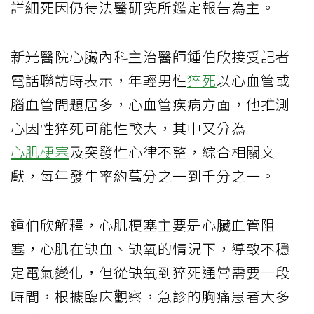
詳細死因仍待法醫研究所鑑定報告為主。
新光醫院心臟內科主治醫師鍾伯欣接受記者
電話聯訪時表示，年輕男性
猝死
以心血管或
腦血管問題居多，心血管疾病方面，他推測
心因性猝死可能性較大，其中又分為
心肌梗塞
及突發性心律不整，綜合相關文
獻，每年發生率約萬分之一到千分之一。
鍾伯欣解釋，心肌梗塞主要是心臟血管阻
塞，心肌在缺血、缺氧的情況下，導致不穩
定電氣變化，但從缺氧到猝死通常需要一段
時間，根據臨床觀察，急診的胸痛患者大多