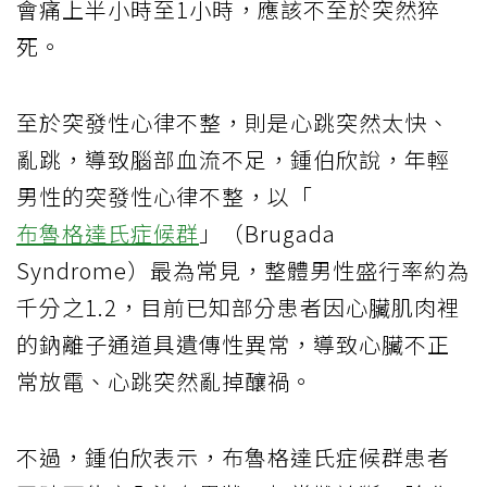
會痛上半小時至1小時，應該不至於突然猝
死。
至於突發性心律不整，則是心跳突然太快、
亂跳，導致腦部血流不足，鍾伯欣說，年輕
男性的突發性心律不整，以「
布魯格達氏症候群
」（Brugada
Syndrome）最為常見，整體男性盛行率約為
千分之1.2，目前已知部分患者因心臟肌肉裡
的鈉離子通道具遺傳性異常，導致心臟不正
常放電、心跳突然亂掉釀禍。
不過，鍾伯欣表示，布魯格達氏症候群患者