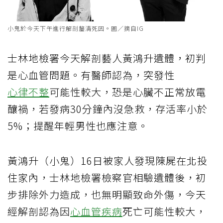
小鬼於今天下午進行解剖釐清死因。圖／摘自IG
士林地檢署今天解剖藝人黃鴻升遺體，初判
是心血管問題。有醫師認為，突發性
心律不整
可能性較大，恐是心臟不正常放電
釀禍，若發病30分鐘內沒急救，存活率小於
5%；提醒年輕男性也應注意。
黃鴻升（小鬼）16日被家人發現陳屍在北投
住家內，士林地檢署檢察官相驗遺體後，初
步排除外力造成，也無明顯致命外傷，今天
經解剖認為因
心血管疾病
死亡可能性較大，