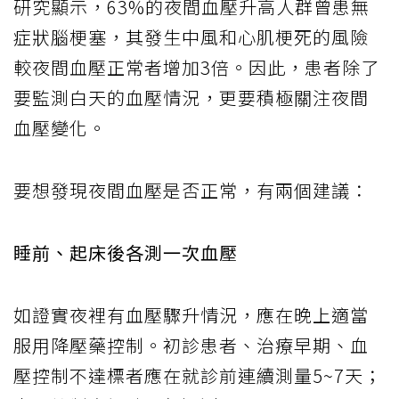
研究顯示，63%的夜間血壓升高人群曾患無
症狀腦梗塞，其發生中風和心肌梗死的風險
較夜間血壓正常者增加3倍。因此，患者除了
要監測白天的血壓情況，更要積極關注夜間
血壓變化。
要想發現夜間血壓是否正常，有兩個建議：
睡前、起床後各測一次血壓
如證實夜裡有血壓驟升情況，應在晚上適當
服用降壓藥控制。初診患者、治療早期、血
壓控制不達標者應在就診前連續測量5~7天；