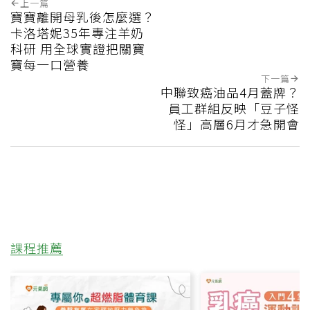
上一篇
寶寶離開母乳後怎麼選？
卡洛塔妮35年專注羊奶
科研 用全球實證把關寶
寶每一口營養
下一篇
中聯致癌油品4月蓋牌？
員工群組反映「豆子怪
怪」高層6月才急開會
課程推薦