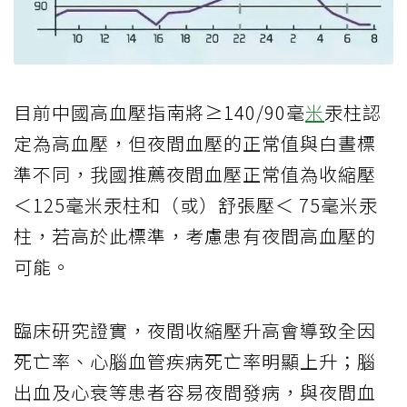
目前中國高血壓指南將≥140/90毫
米
汞柱認
定為高血壓，但夜間血壓的正常值與白晝標
準不同，我國推薦夜間血壓正常值為收縮壓
＜125毫米汞柱和（或）舒張壓＜ 75毫米汞
柱，若高於此標準，考慮患有夜間高血壓的
可能。
臨床研究證實，夜間收縮壓升高會導致全因
死亡率、心腦血管疾病死亡率明顯上升；腦
出血及心衰等患者容易夜間發病，與夜間血