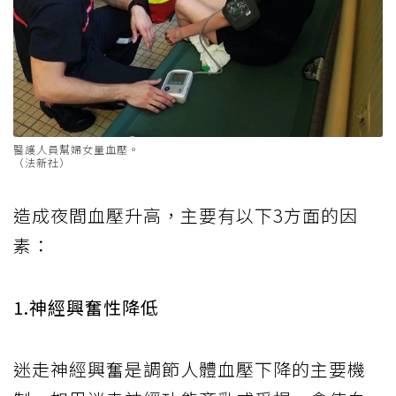
醫護人員幫婦女量血壓。
（法新社）
造成夜間血壓升高，主要有以下3方面的因
素：
1.神經興奮性降低
迷走神經興奮是調節人體血壓下降的主要機