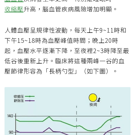
收縮壓
升高，腦血管疾病風險增加明顯。
人體血壓呈規律性波動，每天上午9~11時和
下午15~18時為血壓峰值時間；晚上20時
起，血壓水平逐漸下降，至夜裡2~3時降至最
低谷後重新上升。臨床將這種兩峰一谷的血
壓節律形容為「長柄勺型」（如下圖）。