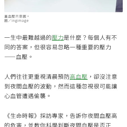
量血壓示意圖。
圖／ingimage
一生中最難越過的
壓力
是什麼？每個人有不
同的答案，但很容易忽略一種重要的壓力
——血壓。
人們往往更重視清晨預防
高血壓
，卻沒注意
到夜間血壓的波動，然而這種忽視很可能讓
心血管遭遇偷襲。
《生命時報》採訪專家，告訴你夜間血壓高
的危害，並教你科學判斷夜間血壓是否正