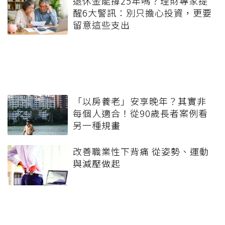
退休金能撐25年嗎？理財專家提
醒6大警訊：別只擔心投資，更要
留意這些支出
「以房養老」安享晚年？其實非
每個人適合！從90歲長者案例看
另一種規畫
改善職業性下背痛 從姿勢、運動
與減壓做起