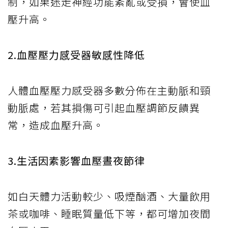
制，如果迷走神經功能紊亂或受損，會使血
壓升高。
2.血壓壓力感受器敏感性降低
人體血壓壓力感受器多數分佈在主動脈和頸
動脈處，若其損傷可引起血壓調節反饋異
常，造成血壓升高。
3.生活因素影響血壓晝夜節律
如白天體力活動較少、吸煙酗酒、大量飲用
茶或咖啡、睡眠質量低下等，都可增加夜間