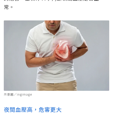
常。
示意圖／ingimage
夜間血壓高，危害更大