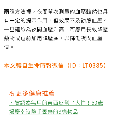
兩種方法裡，夜間單次測量的血壓雖然也具
有一定的提示作用，但效果不及動態血壓。
一旦確診為夜間血壓升高，可應用長效降壓
藥物或睡前加用降壓藥，以降低夜間血壓
值。
本文轉自生命時報微信（ID：LT0385）
💪更多健康推薦
‧被認為無用的東西反幫了大忙！50歲
婦慶幸沒隨手丟棄的3樣物品