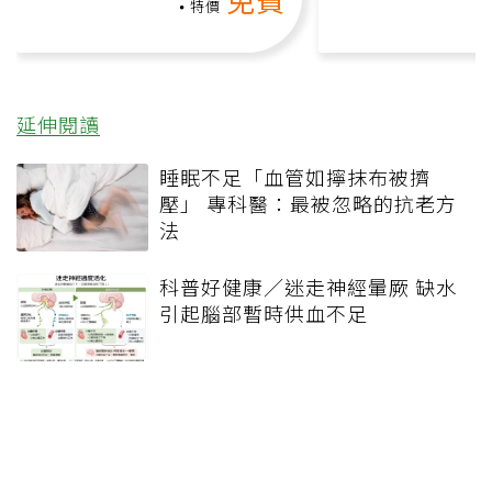
負擔
特價
延伸閱讀
睡眠不足「血管如擰抹布被擠
壓」 專科醫：最被忽略的抗老方
法
科普好健康／迷走神經暈厥 缺水
引起腦部暫時供血不足