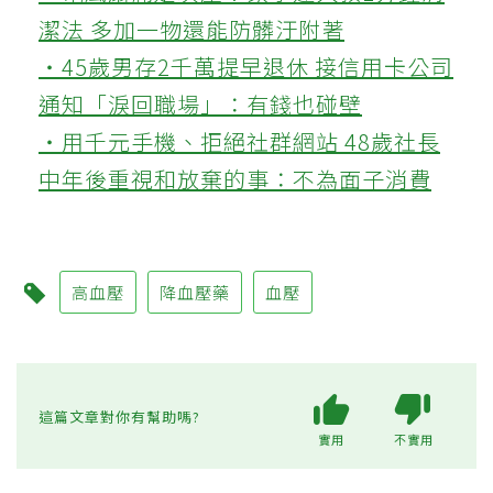
潔法 多加一物還能防髒汙附著
‧45歲男存2千萬提早退休 接信用卡公司
通知「淚回職場」：有錢也碰壁
‧用千元手機、拒絕社群網站 48歲社長
中年後重視和放棄的事：不為面子消費
高血壓
降血壓藥
血壓
這篇文章對你有幫助嗎?
實用
不實用