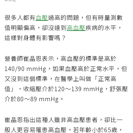
很多人都有
血壓
過高的問題，但有時量測數
值明顯偏高，卻沒達到
高血壓
疾病的水平，
這樣對身體有影響嗎？
營養師崔晶恩表示，高血壓的標準是高於
140/90 mmHg，如果血壓高於正常水平，但
又沒到這個標準，在醫學上叫做「正常高
值」，收縮壓介於120～139 mmHg，舒張壓
介於80～89 mmHg。
崔晶恩指出這種人雖非高血壓患者，卻比一
般人更容易罹患高血壓，若年齡小於65歲，