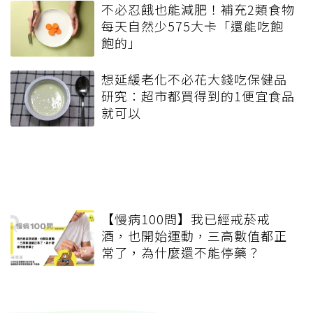
不必忍餓也能減肥！補充2類食物
每天自然少575大卡「還能吃飽
飽的」
想延緩老化不必花大錢吃保健品
研究：超市都買得到的1便宜食品
就可以
【慢病100問】我已經戒菸戒
酒，也開始運動，三高數值都正
常了，為什麼還不能停藥？