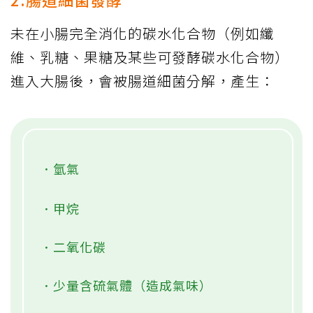
未在小腸完全消化的碳水化合物（例如纖
維、乳糖、果糖及某些可發酵碳水化合物）
進入大腸後，會被腸道細菌分解，產生：
．氫氣
．甲烷
．二氧化碳
．少量含硫氣體（造成氣味）