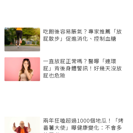
吃飽後容易脹氣？專家推薦「放
屁散步」促進消化、控制血糖
一直放屁正常嗎？醫曝「連環
屁」背後身體警訊！好幾天沒放
屁也危險
兩年狂嗑超過1000個地瓜！「烤
番薯大使」曝健康變化：不會多