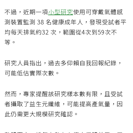
不過，近期一項
小型研究
使用可穿戴氣體感
測裝置監測 38 名健康成年人，發現受試者平
均每天排氣約32 次，範圍從4次到59次不
等。
研究人員指出，過去多仰賴自我回報紀錄，
可能低估實際次數。
然而，專家提醒該研究樣本數有限，且受試
者攝取了益生元纖維，可能提高產氣量，因
此仍需更大規模研究確認。