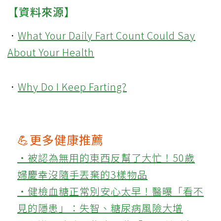
【資料來源】
．
What Your Daily Fart Count Could Say
About Your Health
．
Why Do I Keep Farting?
💪更多健康推薦
‧被認為無用的東西反幫了大忙！50歲
婦慶幸沒隨手丟棄的3樣物品
‧健檢血糖正常別安心太早！醫曝「看不
見的隱患」：失智、糖尿病風險大增