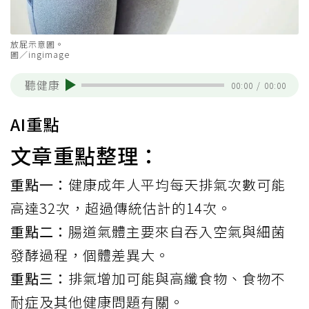
放屁示意圖。
圖／ingimage
聽健康
00:00
/
00:00
AI重點
文章重點整理：
重點一：
健康成年人平均每天排氣次數可能
高達32次，超過傳統估計的14次。
重點二：
腸道氣體主要來自吞入空氣與細菌
發酵過程，個體差異大。
重點三：
排氣增加可能與高纖食物、食物不
耐症及其他健康問題有關。