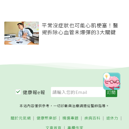
平常沒症狀也可能心肌梗塞！醫
揭拆除心血管未爆彈的3大關鍵
健康報e報
本站內容僅供參考，一切診斷與治療請遵從醫師指導。
關於元氣網
健康聚樂部
精選專題
疾病百科
退休力
文章首頁
專欄作家