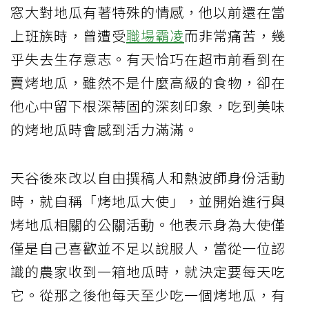
窓大對地瓜有著特殊的情感，他以前還在當
上班族時，曾遭受
職場霸凌
而非常痛苦，幾
乎失去生存意志。有天恰巧在超市前看到在
賣烤地瓜，雖然不是什麼高級的食物，卻在
他心中留下根深蒂固的深刻印象，吃到美味
的烤地瓜時會感到活力滿滿。
天谷後來改以自由撰稿人和熱波師身份活動
時，就自稱「烤地瓜大使」，並開始進行與
烤地瓜相關的公關活動。他表示身為大使僅
僅是自己喜歡並不足以說服人，當從一位認
識的農家收到一箱地瓜時，就決定要每天吃
它。從那之後他每天至少吃一個烤地瓜，有