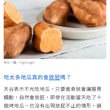
地瓜。圖／ingimage
吃太多地瓜真的會
放屁
嗎？
天谷表示不光吃地瓜，只要進食就會讓腸胃
蠕動，自然會放屁，即使在活動當天吃了十
個烤地瓜，也沒有出現放屁不止的情形。過