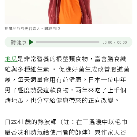
推廣地瓜的天谷窓大。圖取自IG
聽健康
00:00
/
00:00
地瓜
是非常營養的根莖類食物，富含膳食纖
維與多種維生素 · 促進好菌生成改善腸道菌
叢，每天適量食用有益健康。日本一位中年
男子極度熱愛這款食物，兩年來吃了上千個
烤地瓜，也分享給健康帶來的正向改變。
日本41歲的熱波師（註：在三溫暖中以毛巾
扇香味和熱氣給使用者的師傅）兼作家天谷