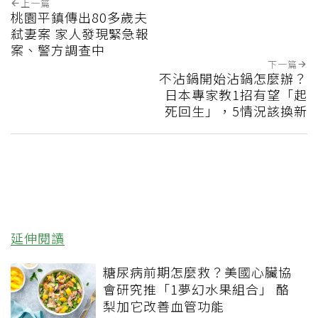
上一篇
桃園平鎮傳出80多歲夫
弒妻案 家人發現緊急報
案、警方調查中
下一篇
不沾鍋開始沾鍋怎麼辦？
日本專家教1招有望「起
死回生」，5情況該換新
延伸閱讀
糖尿病前期怎麼救？美國心臟協
會研究推「1夢幻水果組合」 酪
梨加它改善血管功能