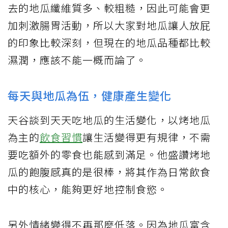
去的地瓜纖維質多、較粗糙，因此可能會更
加刺激腸胃活動，所以大家對地瓜讓人放屁
的印象比較深刻，但現在的地瓜品種都比較
濕潤，應該不能一概而論了。
每天與地瓜為伍，健康產生變化
天谷談到天天吃地瓜的生活變化，以烤地瓜
為主的
飲食習慣
讓生活變得更有規律，不需
要吃額外的零食也能感到滿足。他盛讚烤地
瓜的飽腹感真的是很棒，將其作為日常飲食
中的核心，能夠更好地控制食慾。
另外情緒變得不再那麼低落。因為地瓜富含