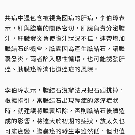
共病中還包含被視為國病的肝病，李伯璋表
示，肝與膽囊的關係密切，肝臟負責分泌膽
汁，肝臟發炎會使膽汁狀況不佳，連帶增加
膽結石的機會。膽囊因為產生膽結石，讓膽
囊發炎，兩者陷入惡性循環，也可能誘發肝
癌、胰臟癌等消化道癌症的風險。
李伯璋表示，膽結石沒辦法只把石頭挑掉，
根據指引，當膽結石出現輕症的疼痛症狀
時，就建議將膽囊切除，否則膽結石後續造
成的影響，將遠大於初期的症狀，放太久也
可能癌變，膽囊癌的發生率雖然低，但也值