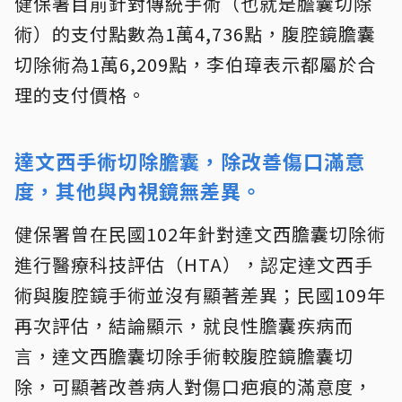
健保署目前針對傳統手術（也就是膽囊切除
術）的支付點數為1萬4,736點，腹腔鏡膽囊
切除術為1萬6,209點，李伯璋表示都屬於合
理的支付價格。
達文西手術切除膽囊，除改善傷口滿意
度，其他與內視鏡無差異。
健保署曾在民國102年針對達文西膽囊切除術
進行醫療科技評估（HTA），認定達文西手
術與腹腔鏡手術並沒有顯著差異；民國109年
再次評估，結論顯示，就良性膽囊疾病而
言，達文西膽囊切除手術較腹腔鏡膽囊切
除，可顯著改善病人對傷口疤痕的滿意度，