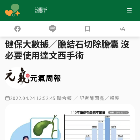
全民就醫好幫手
健保大數據
飲食高油、高熱量是高危險族群 發現膽結石一定要手術嗎？
›
›
健保大數據／膽結石切除膽囊 沒
必要使用達文西手術
元氣周報
2022.04.24 13:52:45 聯合報 ／ 記者陳雨鑫／報導