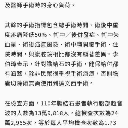
及醫師手術時的身心負荷。
其餘的手術指標包含總手術時間、術後中重
度疼痛降低50%、術中／後併發症、術中失
血量、術後疝氣風險、術中轉開腹手術、住
院時間，與腹腔鏡相比都沒有顯著差異。李
伯璋表示，針對膽結石的手術，健保給付都
有涵蓋，除非民眾很重視手術疤痕，否則膽
囊切除術無需使用到達文西手術。
在檢查方面，110年膽結石患者執行腹部超音
波的人數為13萬9,818人，總檢查次數為24
萬2,965次，等於每人平均檢查次數為1.73