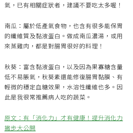
氣，已有相關症狀者，建議不要吃太多喔！
南瓜：屬於低產氣食物，也含有很多能保胃
的纖維質及黏液蛋白。做成南瓜濃湯，或用
來蒸雞肉，都是對腸胃很好的料理！
秋葵：富含黏液蛋白，以及因為果寡糖含量
低不易脹氣，秋葵素還能修復腸胃黏膜、有
輕微的穩定血糖效果，水溶性纖維也多。因
此是我很常推薦病人吃的蔬菜。
原文：有「消化力」才有健康！提升消化力
撇步大公開