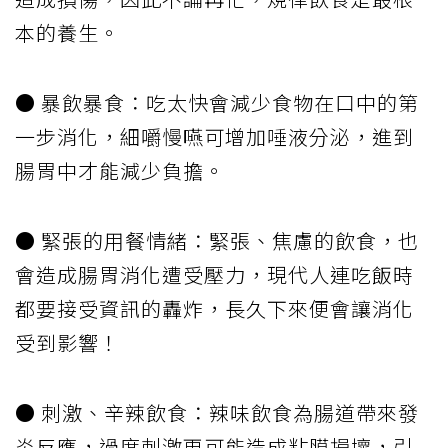
本的養生。
● 暴飲暴食：吃太快會減少食物在口中的第
一步消化，細嚼慢嚥可增加唾液分泌，進到
腸胃中才能減少負擔。
● 緊張的用餐情緒：緊張、焦慮的飲食，也
會造成腸胃消化遭受壓力，現代人連吃飯時
都要接受資訊的轟炸，長久下來便會讓消化
受到影響！
● 刺激、辛辣飲食：辣味飲食為腸道帶來發
炎反應，過度刺激更可能造成粘膜損壞，引