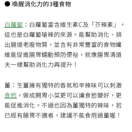
● 喚醒消化力的3種食物
白蘿蔔
：白蘿蔔富含維生素C及「芥辣素」，
這也是白蘿蔔嗆辣的來源。能幫助消化、排
出腸道老廢物質，並含有非常豐富的食物纖
維能促進腸胃蠕動預防便祕，就像腸胃清道
夫一樣幫助消化力再提升！
薑：生薑擁有獨特的香氣和辛辣味可以刺激
食慾
，做成開胃小菜更可以讓食慾變好，更
能促進消化。不過也因為薑獨特的辣味，若
已經有腸胃不適者，建議不能食用過量喔！