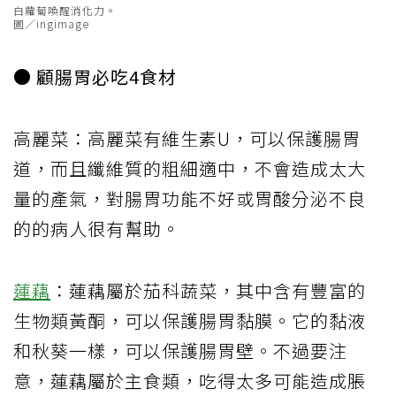
白蘿蔔喚醒消化力。
圖／ingimage
● 顧腸胃必吃4食材
高麗菜：高麗菜有維生素U，可以保護腸胃
道，而且纖維質的粗細適中，不會造成太大
量的產氣，對腸胃功能不好或胃酸分泌不良
的的病人很有幫助。
蓮藕
：蓮藕屬於茄科蔬菜，其中含有豐富的
生物類黃酮，可以保護腸胃黏膜。它的黏液
和秋葵一樣，可以保護腸胃壁。不過要注
意，蓮藕屬於主食類，吃得太多可能造成脹