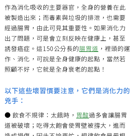
作為消化吸收的主要器官，全身的營養在此
被製造出來；而毒素與垃圾的排泄，也需要
經過腸胃，由此可見其重要性。如果消化力
出了問題，可是會立刻反映在健康上，甚至
誘發癌症。這150公分長的
腸胃道
，裡頭的運
作、消化，可說是全身健康的起點，當然若
照顧不好，它就是全身衰老的起點！
以下這些壞習慣要注意，它們是消化力的
兇手：
● 飲食不規律：太餓時，
胃酸
過多會讓腸胃
道被破壞；吃得太飽會使胃壁被撐大，進而
造成損傷，因此不論再忙，規律飲食是最根