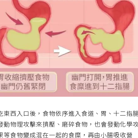
吃東西入口後，食物依序進入食道、胃、十二指
發動物理攻擊來擠壓、磨碎食物，也會發動化學