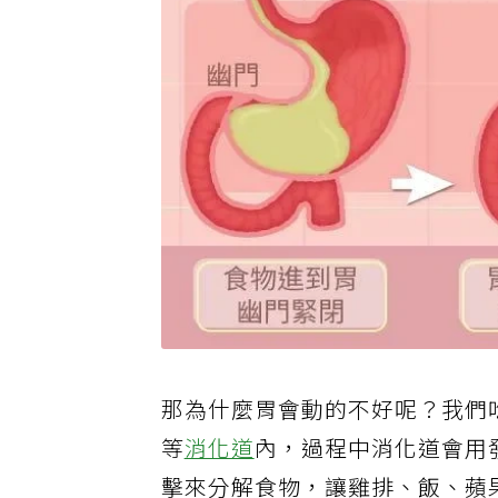
那為什麼胃會動的不好呢？我們
等
消化道
內，過程中消化道會用