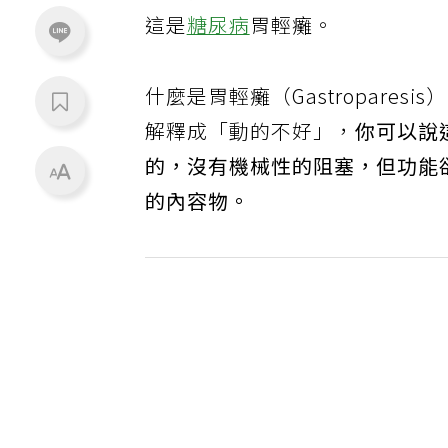
這是
糖尿病
胃輕癱。
什麼是胃輕癱（Gastropare
解釋成「動的不好」，
你可以說
的，沒有機械性的阻塞，但功能
的內容物。