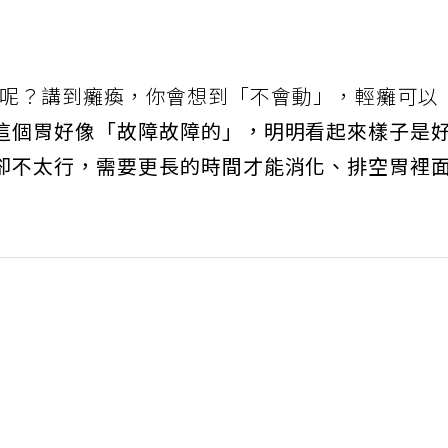
sis）呢？講到癱瘓，你會想到「不會動」，輕癱可以
這個胃好像「故障故障的」，明明看起來樣子是
卻不太行，需要更長的時間才能消化、排空胃裡