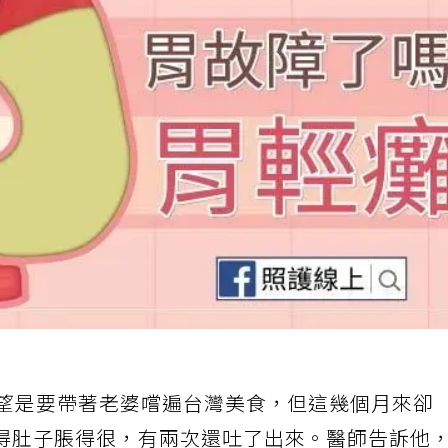
願望是要帶著老婆嚐遍台灣美食，但這幾個月來卻
得肚子脹得很，有兩次還吐了出來。醫師告訴他