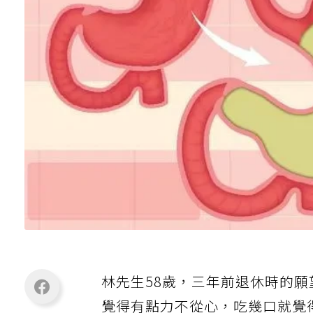
林先生58歲，三年前退休時的
覺得有點力不從心，吃幾口就覺