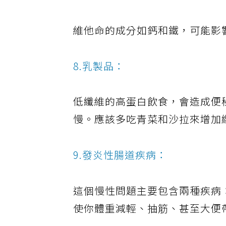
7.維他命：
維他命的成分如鈣和鐵，可能影
8.乳製品：
低纖維的高蛋白飲食，會造成便
慢。應該多吃青菜和沙拉來增加
9.發炎性腸道疾病：
這個慢性問題主要包含兩種疾病：潰瘍
使你體重減輕、抽筋、甚至大便