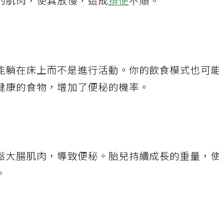
的肌肉，使其放慢，造成
排便
不順。
能躺在床上而不是進行活動。你的飲食模式也可
健康的食物，增加了便秘的機率。
鬆大腸肌肉，導致便秘。胎兒持續成長的重量，
。