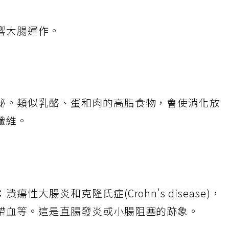
響大腸運作。
秘。類似乳酪、蛋和肉的高脂食物，會使消化放
纖維。
性大腸炎和克隆氏症(Crohn's disease)，
帶血等。這是直腸發炎或小腸阻塞的跡象。