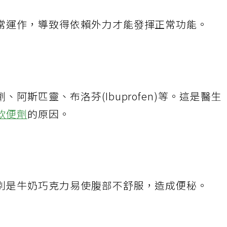
常運作，導致得依賴外力才能發揮正常功能。
阿斯匹靈、布洛芬(Ibuprofen)等。這是醫生
軟便劑
的原因。
別是牛奶巧克力易使腹部不舒服，造成便秘。