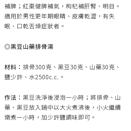
補脾；紅棗健脾補氣，枸杞補肝腎、明目。
適用於男性更年期眼睛、皮膚乾澀，有失
眠、口乾舌燥症狀者。
◎黑豆山藥排骨湯
材料：
排骨300克、黑豆30克、山藥30克、
鹽少許、水2500c.c.。
作法：
黑豆洗淨後浸泡一小時；將排骨、山
藥、黑豆放入鍋中以大火煮沸後，小火繼續
燉煮一小時，加少許鹽調味即可。