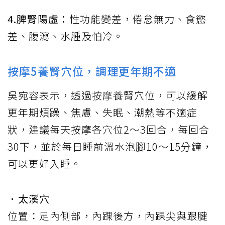
4.脾腎陽虛：
性功能變差，倦怠無力、食慾
差、腹瀉、水腫及怕冷。
按摩5養腎穴位，調理更年期不適
吳宛容表示，透過按摩養腎穴位，可以緩解
更年期煩躁、焦慮、失眠、潮熱等不適症
狀，建議每天按摩各穴位2～3回合，每回合
30下，並於每日睡前溫水泡腳10～15分鐘，
可以更好入睡。
．太溪穴
位置：足內側部，內踝後方，內踝尖與跟腱