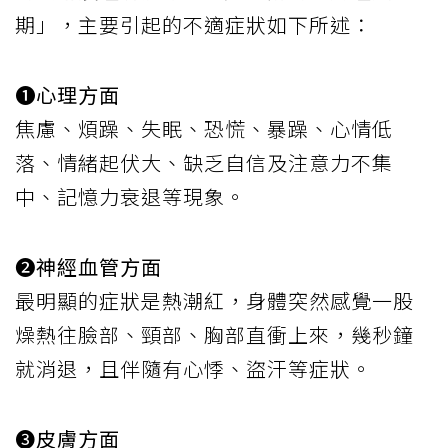
期」，主要引起的不適症狀如下所述：
❶心理方面
焦慮、煩躁、失眠、恐慌、暴躁、心情低
落、情緒起伏大、缺乏自信及注意力不集
中、記憶力衰退等現象。
❷神經血管方面
最明顯的症狀是熱潮紅，身體突然感覺一股
燥熱往臉部、頸部、胸部直衝上來，幾秒鐘
就消退，且伴隨有心悸、盜汗等症狀。
❸皮膚方面