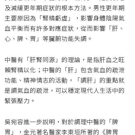
及減緩更年期症狀的根本方法。男性更年期
主要原因為「腎精虧虛」，影響身體陰陽氣
血平衡而有許多對應症狀，從而影響「肝、
心、脾、胃」等臟腑功能失調。
中醫有「肝腎同源」的理論，是指肝血之旺
賴腎精以化；中醫的「肝」包含氣血的疏泄
功能、精神情志的活動，「調肝」的重點就
是調氣血的疏泄，可以穩定現代人生活中的
緊張壓力。
吳宛容進一步說明，對於調理中醫的「脾
胃」，金元著名醫家李東垣所著的《脾胃