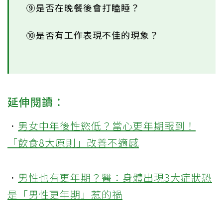
⑨是否在晚餐後會打瞌睡？
⑩是否有工作表現不佳的現象？
延伸閱讀：
．
男女中年後性慾低？當心更年期報到！
「飲食8大原則」改善不適感
．
男性也有更年期？醫：身體出現3大症狀恐
是「男性更年期」惹的禍