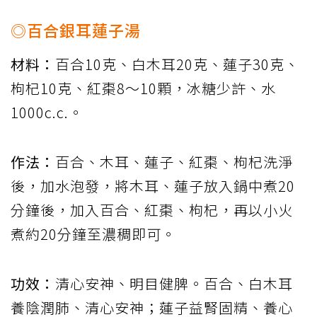
◎百合銀耳蓮子湯
材料：
百合10克、白木耳20克、蓮子30克、
枸杞10克、紅棗8～10顆，冰糖少許、水
1000c.c.。
作法：
百合、木耳、蓮子、紅棗、枸杞洗淨
後，加水泡發，將木耳、蓮子放入鍋中煮20
分鐘後，加入百合、紅棗、枸杞，再以小火
煮約20分鐘至濃稠即可。
功效：
清心安神、明目健脾。百合、白木耳
養陰潤肺、清心安神；蓮子益腎固精、養心