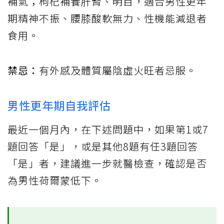
補氣；枸杞補養肝腎、明目，適合男性更年
期精神不振、腰膝酸軟無力、性機能減退者
食用。
禁忌：
有外感及體質屬陰虛火旺者忌服。
男性更年期自我評估
最近一個月內，在下述問題中，如果第1或7
題回答「是」，或是其他8題有任3題回答
「是」者，建議進一步就醫檢查，確認是否
為男性荷爾蒙低下。