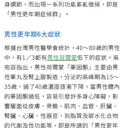
身調節，而出現一系列功能紊亂徵候，即是
「男性更年期症候群」。
男性更年期6大症狀
根據台灣男性醫學會統計，40～80歲的男性
中，有1／3都有
男性荷爾蒙
低下的症狀。吳
宛容指出，男性荷爾蒙「睪固酮」主要由男
性睪丸及腎上腺製造，分泌的高峰期為15～
35歲，過了40歲濃度逐漸下降，當男性體內
的睪固酮過低，容易引發許多身心障礙，影
響層面從皮膚、骨骼、肌肉、血管、肝臟、
腎臟、心臟、性器官，到脂質及碳水化合物
的代謝及性功能等，即是所謂的「男性更年