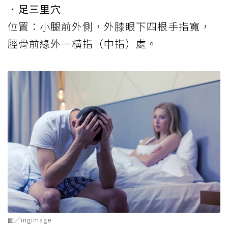
．足三里穴
位置：小腿前外側，外膝眼下四根手指寬，
脛骨前緣外一橫指（中指）處。
圖／ingimage