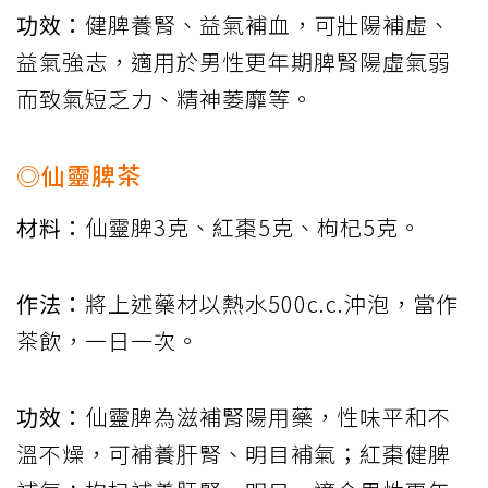
功效：
健脾養腎、益氣補血，可壯陽補虛、
益氣強志，適用於男性更年期脾腎陽虛氣弱
而致氣短乏力、精神萎靡等。
◎仙靈脾茶
材料：
仙靈脾3克、紅棗5克、枸杞5克。
作法：
將上述藥材以熱水500c.c.沖泡，當作
茶飲，一日一次。
功效：
仙靈脾為滋補腎陽用藥，性味平和不
溫不燥，可補養肝腎、明目補氣；紅棗健脾