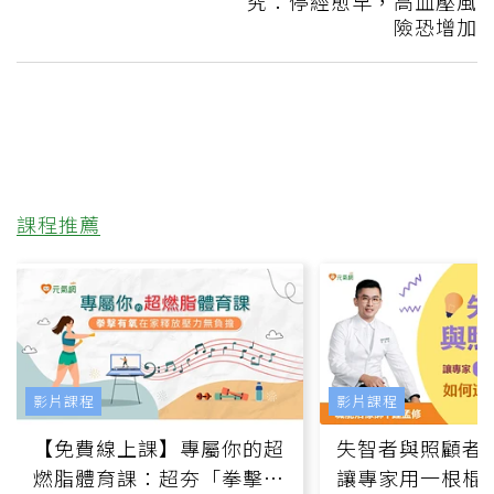
究：停經愈早，高血壓風
險恐增加
課程推薦
影片課程
影片課程
【免費線上課】專屬你的超
失智者與照顧者
燃脂體育課：超夯「拳擊有
讓專家用一根棍