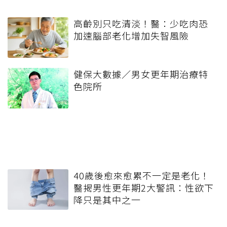
高齡別只吃清淡！醫：少吃肉恐
加速腦部老化增加失智風險
健保大數據／男女更年期治療特
色院所
40歲後愈來愈累不一定是老化！
醫揭男性更年期2大警訊：性欲下
降只是其中之一