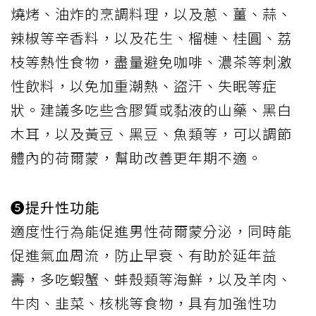
燒烤、油炸的烹調料理，以及蔥、薑、蒜、
辣椒等辛香料，以及花生、榴槤、桂圓、荔
枝等熱性食物，盡量避免咖啡、濃茶等刺激
性飲料，以免加重潮熱、盜汗、失眠等症
狀。建議多吃些含膠質或黏液的山藥、黑白
木耳，以及黃豆、黑豆、魚類等，可以調節
體內的荷爾蒙，幫助改善更年期不適。
❺提升性功能
適度性行為能促進男性荷爾蒙分泌，同時能
促進氣血周流，防止早衰、有助於延年益
壽，多吃蝦蟹、蚌殼類等海鮮，以及羊肉、
牛肉、韭菜、核桃等食物，具有加強性功