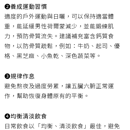
❷養成運動習慣
適度的戶外運動與日曬，可以保持適當體
重，能延緩男性荷爾蒙減少，並能鍛練肌
力，預防骨質流失。建議補充富含鈣質食
物，以防骨質疏鬆，例如：牛奶、起司、優
格、黑芝麻、小魚乾、深色蔬菜等。
❸規律作息
避免熬夜及過度勞累，讓五臟六腑正常運
作，幫助恢復身體原有的平衡。
❹均衡清淡飲食
日常飲食以「均衡、清淡飲食」最佳，避免