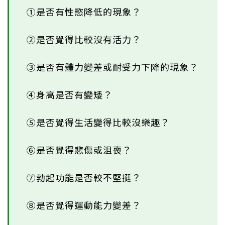
①是否有性慾降低的現象？
②是否覺得比較沒有活力？
③是否有體力變差或耐受力下降的現象？
④身高是否有變矮？
⑤是否覺得生活變得比較沒樂趣？
⑥是否覺得悲傷或沮喪？
⑦勃起功能是否較不堅挺？
⑧是否覺得運動能力變差？