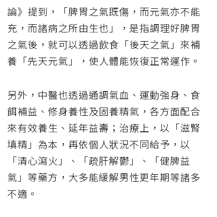
論》提到，「脾胃之氣既傷，而元氣亦不能
充，而諸病之所由生也」，是指調理好脾胃
之氣後，就可以透過飲食「後天之氣」來補
養「先天元氣」，使人體能恢復正常運作。
另外，中醫也透過通調氣血、運動強身、食
餌補益、修身養性及固養精氣，各方面配合
來有效養生、延年益壽；治療上，以「滋腎
填精」為本，再依個人狀況不同給予，以
「清心瀉火」、「疏肝解鬱」、「健脾益
氣」等藥方，大多能緩解男性更年期等諸多
不適。