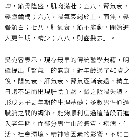
均，筋骨隆盛，肌肉滿壯；五八，腎氣衰，
髮墮齒槁；六八，陽氣衰竭於上，面焦，髮
鬢頒白；七八，肝氣衰，筋不能動，開始進
入更年期，精少；八八，則齒髮去」。
吳宛容表示，現存最早的傳統醫學典籍，明
確提出「腎氣」的盛衰，對年齡過了40歲之
後，陽氣衰、肝氣衰、腎氣逐漸衰退，精血
日趨不足而出現肝陰血虧，腎之陰陽失調，
形成男子更年期的生理基礎；多數男性通過
臟腑之間的調節，能夠順利度過這階段而進
入老年期。而部分男性由於體質、疾病、生
活、社會環境、精神等因素的影響，不能自