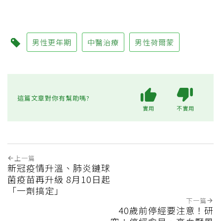
男性更年期
中醫治療
男性荷爾蒙
這篇文章對你有幫助嗎?
實用
不實用
上一篇
新冠疫情升溫、肺炎鏈球
菌疫苗再升級 8月10日起
「一劑搞定」
下一篇
40歲前停經要注意！研