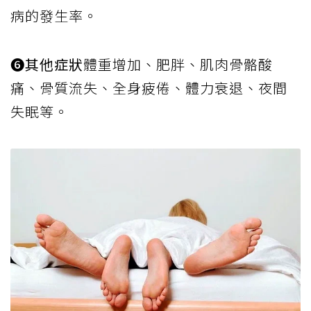
病的發生率。
❻其他症狀
體重增加、肥胖、肌肉骨骼酸
痛、骨質流失、全身疲倦、體力衰退、夜間
失眠等。