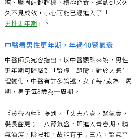
糖、膽固醇都超標，積極節食、運動卻又久
久不見成效，小心可能已經進入了「
男性更年期
」。
中醫看男性更年期，年過40腎氣衰
中醫師吳宛容指出，以中醫觀點來說，男性
更年期可歸屬到「腎虛」範疇，對於人體生
理變化，中醫有許多論述，女子每7歲為一周
期，男子每8歲為一周期。
《黃帝內經》提到，「丈夫八歲，腎氣實，
髮長齒更；二八腎氣盛，即進入青春期，精
氣溢瀉，陰陽和，故能有子；三八，腎氣平