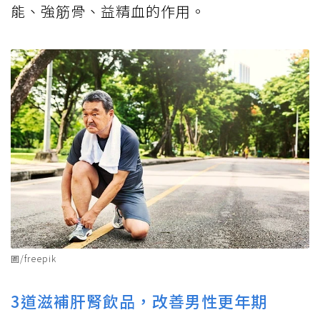
能、強筋骨、益精血的作用。
圖/freepik
3道滋補肝腎飲品，改善男性更年期