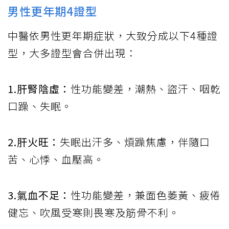
男性更年期4證型
中醫依男性更年期症狀，大致分成以下4種證
型，大多證型會合併出現：
1.肝腎陰虛：
性功能變差，潮熱、盜汗、咽乾
口躁、失眠。
2.肝火旺：
失眠出汗多、煩躁焦慮，伴隨口
苦、心悸、血壓高。
3.氣血不足：
性功能變差，兼面色萎黃、疲倦
健忘、吹風受寒則畏寒及筋骨不利。