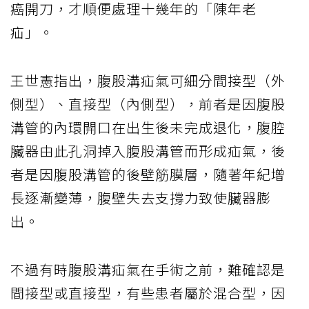
癌開刀，才順便處理十幾年的「陳年老
疝」。
王世憲指出，腹股溝疝氣可細分間接型（外
側型）、直接型（內側型），前者是因腹股
溝管的內環開口在出生後未完成退化，腹腔
臟器由此孔洞掉入腹股溝管而形成疝氣，後
者是因腹股溝管的後壁筋膜層，隨著年紀增
長逐漸變薄，腹壁失去支撐力致使臟器膨
出。
不過有時腹股溝疝氣在手術之前，難確認是
間接型或直接型，有些患者屬於混合型，因