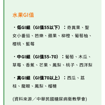
水果GI值
．低GI組（GI值55以下）：
奇異果、聖
女小番茄、芭樂、蘋果、柳橙、葡萄柚、
櫻桃、藍莓
．中GI組（GI值55-70）：
葡萄、木瓜、
草莓、香蕉、芒果、鳳梨、桃子、西洋梨
．高GI組（GI值70以上）：
西瓜、荔
枝、龍眼、鳳梨、榴槤
(資料來源／中華民國糖尿病衛教學會)