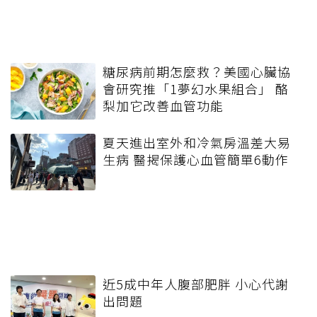
糖尿病前期怎麼救？美國心臟協
會研究推「1夢幻水果組合」 酪
梨加它改善血管功能
夏天進出室外和冷氣房溫差大易
生病 醫揭保護心血管簡單6動作
近5成中年人腹部肥胖 小心代謝
出問題