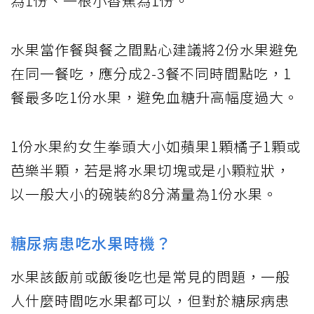
為1份、一根小香蕉為1份。
水果當作餐與餐之間點心建議將2份水果避免
在同一餐吃，應分成2-3餐不同時間點吃，1
餐最多吃1份水果，避免血糖升高幅度過大。
1份水果約女生拳頭大小如蘋果1顆橘子1顆或
芭樂半顆，若是將水果切塊或是小顆粒狀，
以一般大小的碗裝約8分滿量為1份水果。
糖尿病患吃水果時機？
水果該飯前或飯後吃也是常見的問題，一般
人什麼時間吃水果都可以，但對於糖尿病患