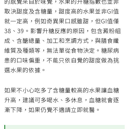
的感覺來自於味覺，水果的升糖指數也並非
取決甜度及含糖量，甜度高的水果並非GI值
就一定高，例如奇異果口感雖甜，但GI值僅
38、39。影響升糖反應的原因，包含澱粉組
成、含醣總量、加工和烹調方式，與膳食纖
維質及種類等，無法單從食物決定。糖尿病
患的口味偏重，不能只依自覺的甜度做為挑
選水果的依據。
如果不小心吃多了含糖量較高的水果讓血糖
升高，建議可多喝水、多休息，血糖就會逐
漸下降，如果仍覺不適請立即就醫。