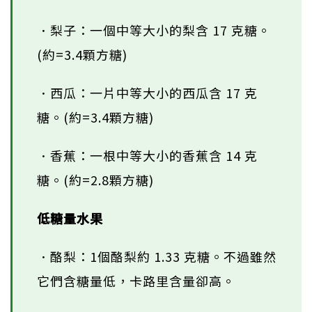
．梨子：一個中等大小的梨含 17 克糖。
(約=3.4顆方糖)
．西瓜：一片中等大小的西瓜含 17 克
糖。(約=3.4顆方糖)
．香蕉：一根中等大小的香蕉含 14 克
糖。(約=2.8顆方糖)
低糖量水果
．酪梨：1個酪梨約 1.33 克糖。不過雖然
它們含糖量低，卡路里含量卻高。