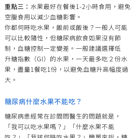
重點三：
水果最好在餐後1-2小時食用，避免
空腹食用以減少血糖影響。
你都何時吃
水果
，飯前或飯後？一般人可能
可以比較隨性，但
糖尿病
飲食如果沒有節
制，
血糖控制
一定變差。一般建議選擇低
升糖指數
（GI）的水果，一天最多吃２份水
果，盡量1餐吃1份，以避免血糖升高幅度過
大。
糖尿病什麼水果不能吃？
糖尿病患經常在診間問醫生的問題就是，
「我可以吃水果嗎？」「什麼水果不能
吃？」「我該何時吃水果？」簡單來說，糖