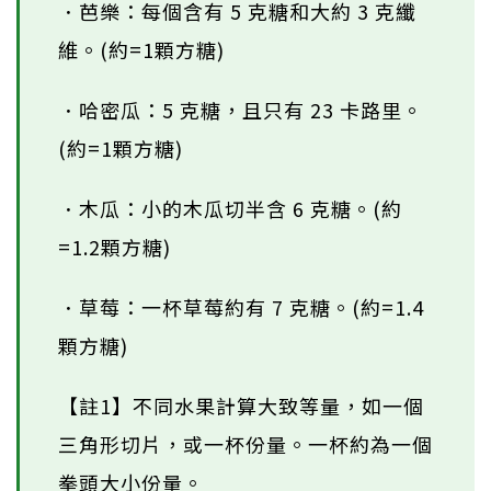
．芭樂：每個含有 5 克糖和大約 3 克纖
維。(約=1顆方糖)
．哈密​​瓜：5 克糖，且只有 23 卡路里。
(約=1顆方糖)
．木瓜：小的木瓜切半含 6 克糖。(約
=1.2顆方糖)
．草莓：一杯草莓約有 7 克糖。(約=1.4
顆方糖)
【註1】不同水果計算大致等量，如一個
三角形切片，或一杯份量。一杯約為一個
拳頭大小份量。