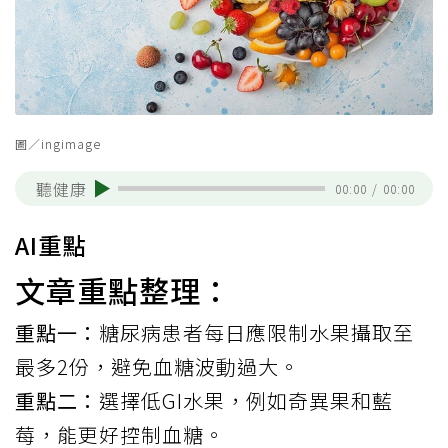
圖／ingimage
聽健康
00:00
/
00:00
AI重點
文章重點整理：
重點一：
糖尿病患者每日應限制水果攝取至
最多2份，避免血糖波動過大。
重點二：
選擇低GI水果，例如奇異果和藍
莓，能更好控制血糖。