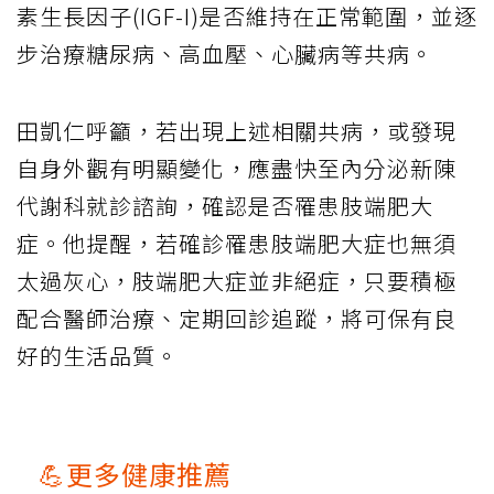
素生長因子(IGF-I)是否維持在正常範圍，並逐
步治療糖尿病、高血壓、心臟病等共病。
田凱仁呼籲，若出現上述相關共病，或發現
自身外觀有明顯變化，應盡快至內分泌新陳
代謝科就診諮詢，確認是否罹患肢端肥大
症。他提醒，若確診罹患肢端肥大症也無須
太過灰心，肢端肥大症並非絕症，只要積極
配合醫師治療、定期回診追蹤，將可保有良
好的生活品質。
💪更多健康推薦