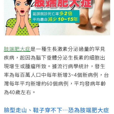
肢端肥大症
是一種生長激素分泌過量的罕見
疾病，起因為腦下垂體分泌生長素的細胞出
現增生或腫瘤所致。據流行病學統計，發生
率為每百萬人口中每年新增3~4個新病例，台
灣每年平均新增約60個病例，平均發病年齡
為40歲左右。
臉型走山、鞋子穿不下…恐為肢端肥大症