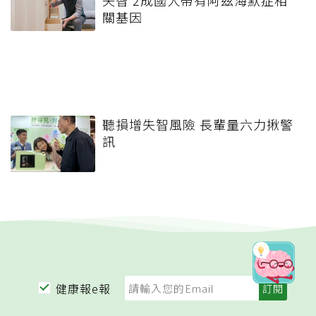
關基因
聽損增失智風險 長輩量六力揪警
訊
健康報e報