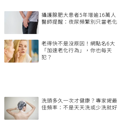
攝護腺肥大患者5年增逾16萬人
醫師提醒：夜尿頻繁別只當老化
老得快不是沒原因！網點名6大
「加速老化行為」，你也每天
犯？
洗頭多久一次才健康？專家揭最
佳頻率：不是天天洗或少洗就好