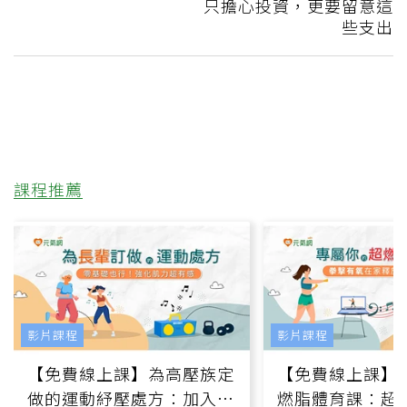
只擔心投資，更要留意這
些支出
課程推薦
影片課程
影片課程
【免費線上課】為高壓族定
【免費線上課】
做的運動紓壓處方：加入行
燃脂體育課：超