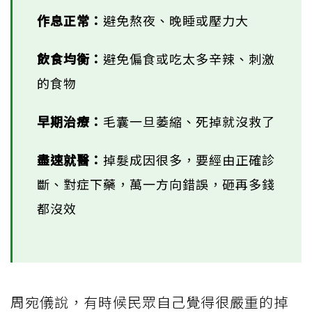
作息正常：
避免熬夜、晚睡或壓力大
飲食均衡：
避免偏食或吃太多辛辣、刺激
的食物
早期治療：
毛囊一旦萎縮、死掉就沒救了
盡速就醫：
掉髮成因很多，要經由正確診
斷、對症下藥，萬一方向錯誤，砸再多錢
都沒效
周宛儀說，有時候民眾自己覺得很嚴重的掉