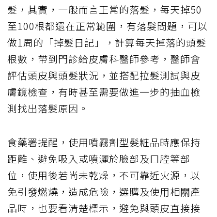
髮，其實，一般而言正常的落髮，每天掉50
至100根都還在正常範圍，有落髮問題，可以
做1周的「掉髮日記」，計算每天掉落的頭髮
根數，帶到門診給皮膚科醫師參考，醫師會
評估頭皮與頭髮狀況，並搭配拉髮測試與皮
膚鏡檢查，有時甚至需要做進一步的抽血檢
測找出落髮原因。
食藥署提醒，使用噴霧劑型髮粧品時應保持
距離、避免吸入或噴灑於臉部及口腔等部
位，使用後若尚未乾燥，不可靠近火源，以
免引發燃燒，造成危險，選購及使用相關產
品時，也要看清楚標示，避免與頭皮直接接