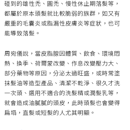
碰到的雄性禿、圓禿、慢性休止期落髮等，
都屬於原本頭髮就比較脆弱的族群，如又有
嚴重的毛囊炎或脂漏性皮膚炎等症狀，也可
能導致落髮。
周宛儀說，當皮脂腺因體質、飲食、環境悶
熱、換季、荷爾蒙改變、作息改變壓力大、
部分藥物等原因，分泌太過旺盛，或時常塗
抹髮油等造型產品、清潔不乾淨、很久才洗
一次頭、選用不適合的洗髮精或潤髮乳等，
就會造成油膩膩的頭皮，此時頭髮也會變得
扁塌，直髮或短髮的人尤其明顯。