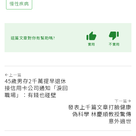
慢性疾病
這篇文章對你有幫助嗎?
實用
不實用
上一篇
45歲男存2千萬提早退休
接信用卡公司通知「淚回
職場」：有錢也碰壁
下一篇
發表上千篇文章打臉健康
偽科學 林慶順教授驚傳
意外過世