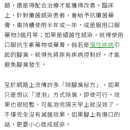
題，還是得配合治療才能獲得改善。臨床
上，針對黴菌感染患者，會給予抗黴菌藥
膏，需持續使用半年或一年，或是服用口服
藥物3個月等；如果是細菌性感染，就得使用
口服抗生素藥物或藥膏。倘若是
慢性疾病
引
起的腳臭，就得先將原有疾病控制好，才能
避免腳臭發生。
至於網路上流傳許多「除腳臭秘方」，如果
只是想以「浸泡」方式除臭，即使可行，效
果也很短暫，可能泡完隔天早上就沒效了，
不僅完全沒有滅菌效果，如果腳上有傷口的
話，更要小心造成感染。