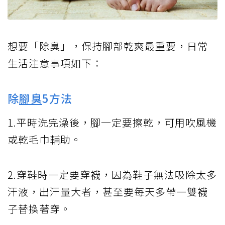
想要「除臭」，保持腳部乾爽最重要，日常
生活注意事項如下：
除
腳臭
5方法
1.平時洗完澡後，腳一定要擦乾，可用吹風機
或乾毛巾輔助。
2.穿鞋時一定要穿襪，因為鞋子無法吸除太多
汗液，出汗量大者，甚至要每天多帶一雙襪
子替換著穿。