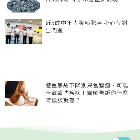
近5成中年人腹部肥胖 小心代謝
出問題
體重無故下降別只當變瘦，可能
暗藏這些疾病！醫師告訴你什麼
時候該就醫？