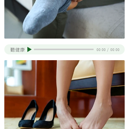
聽健康
00:00
/
00:00