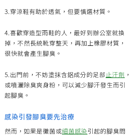
3.穿涼鞋有助於透氣，但要慎選材質。
4.喜歡穿造型雨鞋的人，最好到辦公室就換
掉，不然長統靴穿整天，再加上橡膠材質，
很快就會產生腳臭。
5.出門前，不妨塗抹含鋁成分的足部
止汗劑
，
或噴灑除臭爽身粉，可以減少腳汗發生而引
起腳臭。
感染引發腳臭要先治療
然而，如果是黴菌或
細菌感染
引起的腳臭問