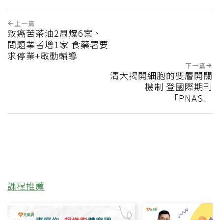
上一篇
致癌苦茶油2周爆6案、
問題業者增1家 食藥署要
求停業+啟動輔導
下一篇
清大揭開細胞的雙層開關
機制 登國際期刊
「PNAS」
課程推薦