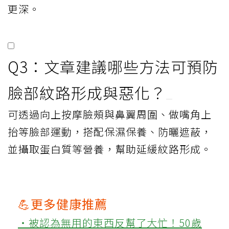
更深。
Q3：文章建議哪些方法可預防
臉部紋路形成與惡化？
可透過向上按摩臉頰與鼻翼周圍、做嘴角上
抬等臉部運動，搭配保濕保養、防曬遮蔽，
並攝取蛋白質等營養，幫助延緩紋路形成。
💪更多健康推薦
‧被認為無用的東西反幫了大忙！50歲