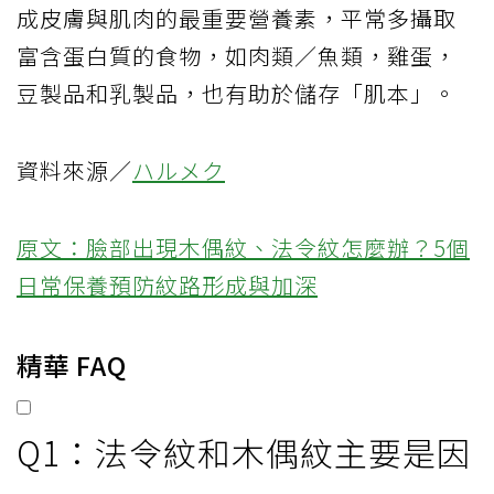
成皮膚與肌肉的最重要營養素，平常多攝取
富含蛋白質的食物，如肉類／魚類，雞蛋，
豆製品和乳製品，也有助於儲存「肌本」。
資料來源／
ハルメク
原文：臉部出現木偶紋、法令紋怎麼辦？5個
日常保養預防紋路形成與加深
精華 FAQ
Q1：法令紋和木偶紋主要是因