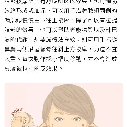
臉部按摩除了有舒緩肌肉的效果，也可預防
紋路形成或加深。可以用手沿著臉頰兩側的
輪廓線慢慢由下往上按摩，除了可以有拉提
臉部的效果，也可以幫助老廢物質以及淋巴
液的代謝；想要減緩法令紋，則可用手指從
鼻翼兩側沿著顴骨往斜上方按摩，力道不宜
太重、每次動作採小幅度移動，才不會造成
皮膚被拉扯的反效果。