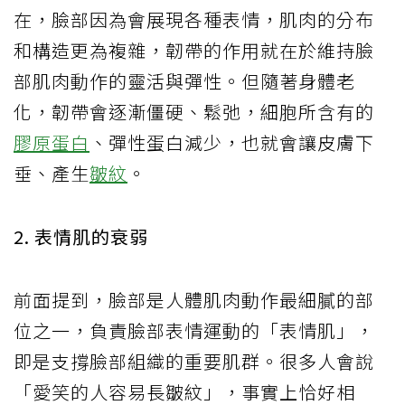
在，臉部因為會展現各種表情，肌肉的分布
和構造更為複雜，韌帶的作用就在於維持臉
部肌肉動作的靈活與彈性。但隨著身體老
化，韌帶會逐漸僵硬、鬆弛，細胞所含有的
膠原蛋白
、彈性蛋白減少，也就會讓皮膚下
垂、產生
皺紋
。
2. 表情肌的衰弱
前面提到，臉部是人體肌肉動作最細膩的部
位之一，負責臉部表情運動的「表情肌」，
即是支撐臉部組織的重要肌群。很多人會說
「愛笑的人容易長皺紋」，事實上恰好相