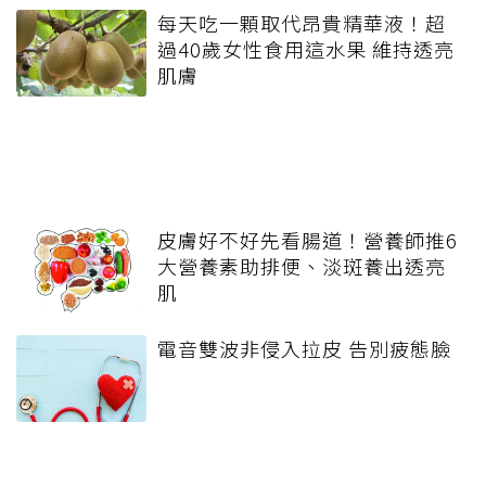
每天吃一顆取代昂貴精華液！超
過40歲女性食用這水果 維持透亮
肌膚
皮膚好不好先看腸道！營養師推6
大營養素助排便、淡斑養出透亮
肌
電音雙波非侵入拉皮 告別疲態臉