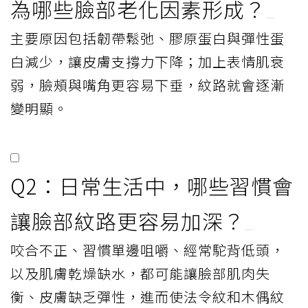
為哪些臉部老化因素形成？
主要原因包括韌帶鬆弛、膠原蛋白與彈性蛋
白減少，讓皮膚支撐力下降；加上表情肌衰
弱，臉頰與嘴角更容易下垂，紋路就會逐漸
變明顯。
Q2：日常生活中，哪些習慣會
讓臉部紋路更容易加深？
咬合不正、習慣單邊咀嚼、經常駝背低頭，
以及肌膚乾燥缺水，都可能讓臉部肌肉失
衡、皮膚缺乏彈性，進而使法令紋和木偶紋