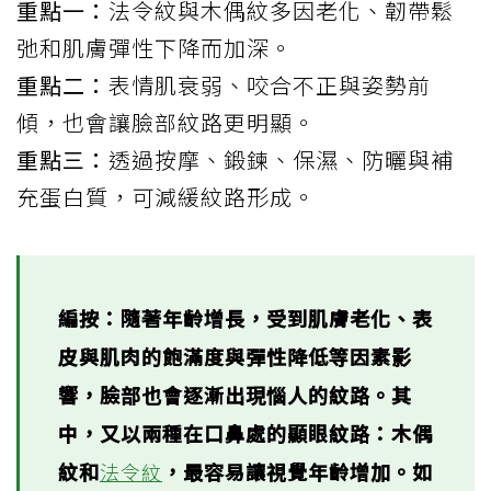
重點一：
法令紋與木偶紋多因老化、韌帶鬆
弛和肌膚彈性下降而加深。
重點二：
表情肌衰弱、咬合不正與姿勢前
傾，也會讓臉部紋路更明顯。
重點三：
透過按摩、鍛鍊、保濕、防曬與補
充蛋白質，可減緩紋路形成。
編按：隨著年齡增長，受到肌膚老化、表
皮與肌肉的飽滿度與彈性降低等因素影
響，臉部也會逐漸出現惱人的紋路。其
中，又以兩種在口鼻處的顯眼紋路：木偶
紋和
法令紋
，最容易讓視覺年齡增加。如