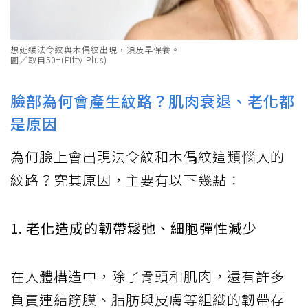
想延緩法令紋與木偶紋出現，須及早保養。
圖／取自50+(Fifty Plus)
臉部為何會產生紋路？肌肉衰退、老化都
是原因
為何臉上會出現法令紋和木偶紋這類惱人的
紋路？究其原因，主要有以下幾點：
1. 老化造成的韌帶鬆弛、細胞彈性減少
在人體構造中，除了骨頭和肌肉，還有許多
負責連結筋膜、脂肪與皮膚等組織的韌帶存