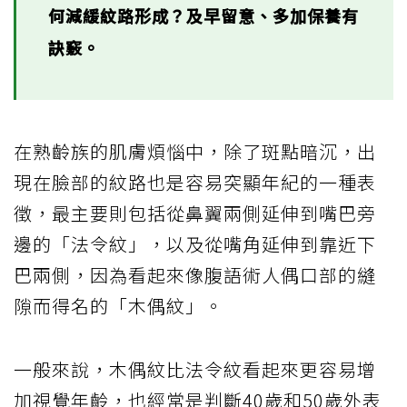
何減緩紋路形成？及早留意、多加保養有
訣竅。
在熟齡族的肌膚煩惱中，除了斑點暗沉，出
現在臉部的紋路也是容易突顯年紀的一種表
徵，最主要則包括從鼻翼兩側延伸到嘴巴旁
邊的「法令紋」，以及從嘴角延伸到靠近下
巴兩側，因為看起來像腹語術人偶口部的縫
隙而得名的「木偶紋」。
一般來說，木偶紋比法令紋看起來更容易增
加視覺年齡，也經常是判斷40歲和50歲外表