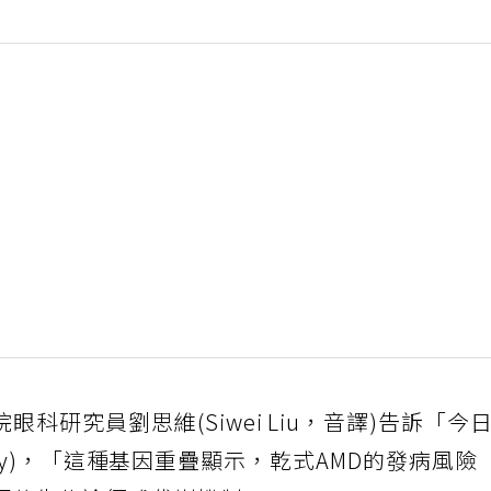
科研究員劉思維(Siwei Liu，音譯)告訴「今
 Today)，「這種基因重疊顯示，乾式AMD的發病風險