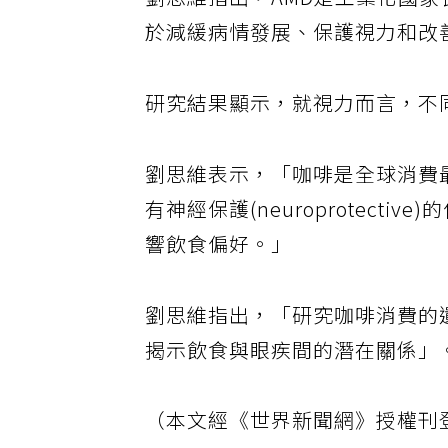
劉思維指出，AMD是工業化國
於減緩病情發展、保護視力和改
研究結果顯示，就視力而言，不
劉思維表示，「咖啡是全球消費
有神經保護(neuroprotec
響飲食偏好。」
劉思維指出，「研究咖啡消費的
揭示飲食與眼疾間的潛在關係」
（本文經《世界新聞網》授權刊