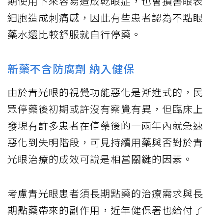
期使用下來容易造成乾眼症，也會損害眼表
細胞造成刺痛感，因此有些患者認為不點眼
藥水還比較舒服就自行停藥。
新藥不含防腐劑 納入健保
由於青光眼的視覺功能惡化是漸進式的，民
眾停藥後初期或許沒有察覺有異，但臨床上
發現有許多患者在停藥後的一兩年內就急速
惡化到失明階段，可見持續用藥與否對於青
光眼治療的成效可說是相當關鍵的因素。
考慮青光眼患者須長期點藥的治療需求與長
期點藥帶來的副作用，近年健保署也給付了