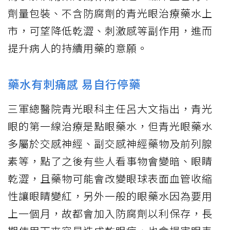
劑量包裝、不含防腐劑的青光眼治療藥水上
市，可望降低乾澀、刺激感等副作用，進而
提升病人的持續用藥的意願。
藥水有刺痛感 易自行停藥
三軍總醫院青光眼科主任呂大文指出，青光
眼的第一線治療是點眼藥水，但青光眼藥水
多屬於交感神經、副交感神經藥物及前列腺
素等，點了之後有些人看事物會變暗、眼睛
乾澀，且藥物可能會改變眼球表面血管收縮
性讓眼睛變紅，另外一般的眼藥水因為要用
上一個月，故都會加入防腐劑以利保存，長