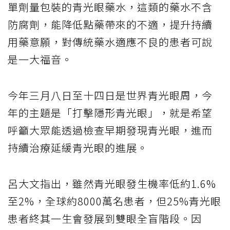
單劑量包裝的青光眼藥水，這類的藥水不含
防腐劑，能降低點藥帶來的不適，提升持續
用藥意願，對傳統藥水適應不良的患者可說
是一大福音。
今年三月八日至十四日是世界青光眼周，今
年的主題是「打擊隱形青光眼」，就是希望
呼籲大眾能透過檢查早期發現青光眼，進而
持續治療延緩青光眼的進展。
呂大文指出，雖然青光眼發生機率低約1.6%
至2%，全球約8000萬名患者，但25%青光眼
患者終其一生會發展到雙眼全盲階段。因