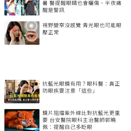
暑 醫提醒眼睛也會曬傷、半夜痛
醒是警訊
視野變窄沒感覺 青光眼也可能眼
壓正常
抗藍光眼鏡有用？眼科醫：真正
防眼疾要注意「這些」
鏡片阻擋紫外線比對抗藍光更重
要 台安醫院眼科主治醫師郭曉
佩：提醒自己多眨眼