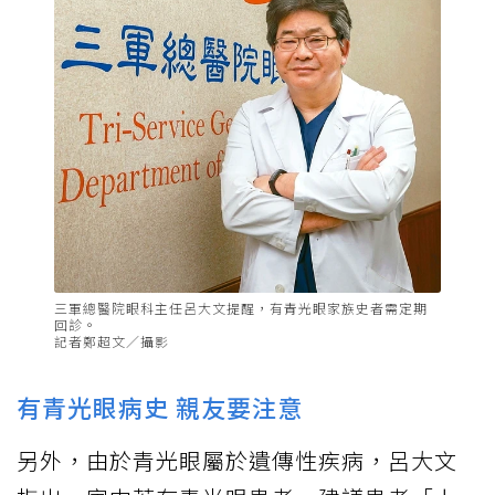
三軍總醫院眼科主任呂大文提醒，有青光眼家族史者需定期
回診。
記者鄭超文／攝影
有青光眼病史 親友要注意
另外，由於青光眼屬於遺傳性疾病，呂大文