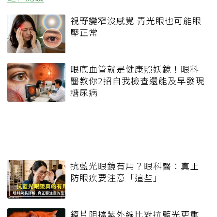
視野變窄沒感覺 青光眼也可能眼
壓正常
眼底血管就是健康照妖鏡！眼科
醫教你2招自我檢查還能及早發現
糖尿病
抗藍光眼鏡有用？眼科醫：真正
防眼疾要注意「這些」
鏡片阻擋紫外線比對抗藍光更重