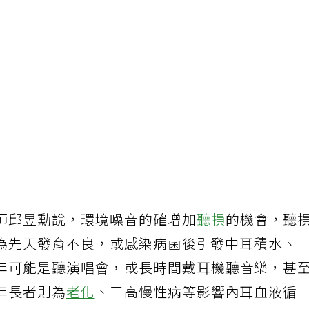
師邱昱勳說，環境噪音的確增加
聽損
的機會，聽
為先天發育不良，或感染病菌後引發中耳積水、
年可能是聽演唱會，或長時間戴耳機聽音樂，甚
年長者則為
老化
、三高慢性病等影響內耳血液循