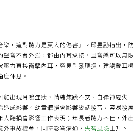
音樂，這對聽力是莫大的傷害」。邱昱勳指出，
的聲音不會外溢，都由內耳承接，且音樂可以無
波壓力直接衝擊內耳，容易引發聽損，建議戴耳
適度休息。
可能出現耳鳴症狀，情緒焦躁不安、自律神經失
活造成影響。幼童聽損會影響說話發音，容易發
年人聽損會影響工作表現；年長者聽力不佳，外
意外事故機會，同時影響溝通，
失智風險
上升。