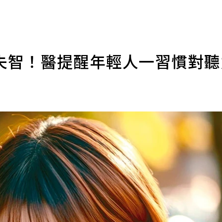
失智！醫提醒年輕人一習慣對