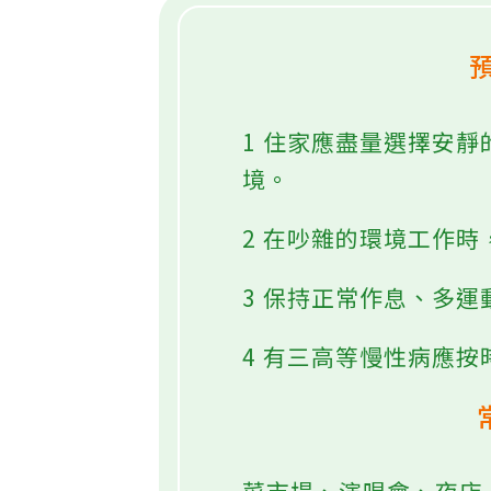
1 住家應盡量選擇安
境。
2 在吵雜的環境工作
3 保持正常作息、多運
4 有三高等慢性病應