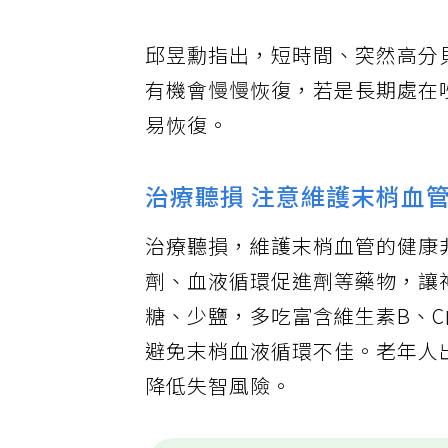
邱昱勳指出，短時間、突然高分
有機會慢慢恢復，若是長期處在
易恢復。
治療聽損 注意維護末梢血
治療聽損，維護末梢血管的健康
劑、血液循環促進劑等藥物，讓
糖、少鹽，多吃富含維生素B、
避免末梢血液循環不佳。老年人
降低失智風險。