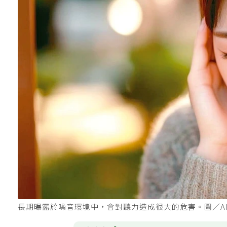
長期曝露於噪音環境中，會對聽力造成很大的危害。圖／A