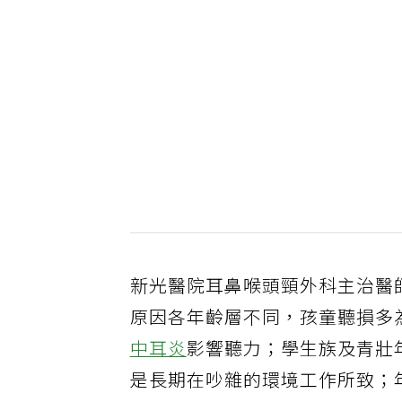
新光醫院耳鼻喉頭頸外科主治醫
原因各年齡層不同，孩童聽損多
中耳炎
影響聽力；學生族及青壯
是長期在吵雜的環境工作所致；