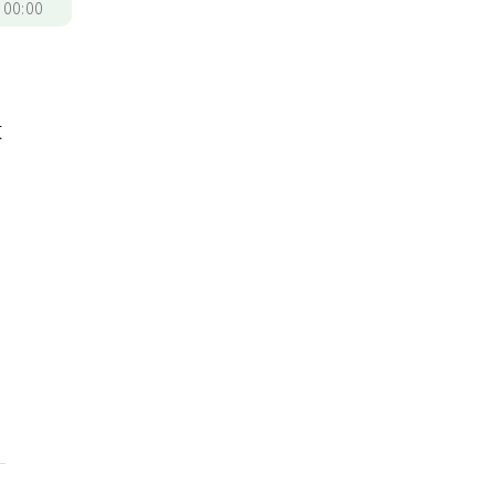
/
00:00
大
障