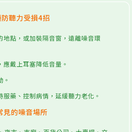
預防聽力受損4招
靜的地點，或加裝隔音窗，遠離噪音環
時，應戴上耳塞降低音量。
動。
按時服藥、控制病情，延緩聽力老化。
常見的噪音場所