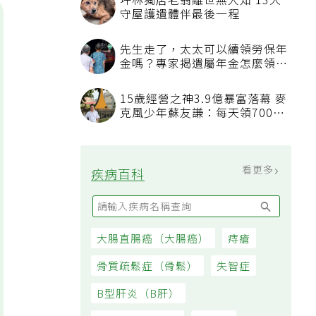
坪林獨居老翁離世無人知 13犬
守屋護遺體伴最後一程
先生走了，太太可以續領勞保年
金嗎？專家揭遺屬年金怎麼領，
看順位還要看資格
15歲經營之神3.9億暴富落幕 麥
克風少年蘇友謙：每天領700元
過日子
看更多
疾病百科
大腸直腸癌（大腸癌）
痔瘡
骨質疏鬆症（骨鬆）
失智症
B型肝炎（B肝）