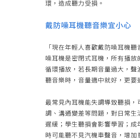
環，造成聽力受損。
戴防噪耳機聽音樂宜小心
「現在年輕人喜歡戴防噪耳機聽
噪耳機是密閉式耳機，所有播放
循環播放，若長期音量過大，聲
聽音樂時，音量適中就好，更要
最常見內耳機能失調導致聽損，
調、溝通變差等問題，對日常生
遲緩；學生聽損會影響學習；成
時可能聽不見汽機車聲音，增加