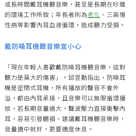
或長時間戴耳機聽音樂，甚至是長期在吵雜
的環境工作所致；年長者則為
老化
、三高慢
性病等影響內耳血液循環，造成聽力受損。
戴防噪耳機聽音樂宜小心
「現在年輕人喜歡戴防噪耳機聽音樂，這對
聽力是莫大的傷害」。邱昱勳指出，防噪耳
機是密閉式耳機，所有播放的聲音不會外
溢，都由內耳承接，且音樂可以無限循環播
放，若長期音量過大，聲波壓力直接衝擊內
耳，容易引發聽損，建議戴耳機聽音樂時，
音量適中就好，更要適度休息。