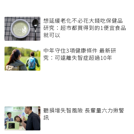
想延緩老化不必花大錢吃保健品
研究：超市都買得到的1便宜食品
就可以
中年守住3項健康條件 最新研
究：可遠離失智症超過10年
聽損增失智風險 長輩量六力揪警
訊