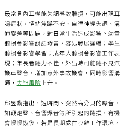
最常見內耳機能失調導致聽損，可能出現耳
鳴症狀，情緒焦躁不安、自律神經失調、溝
通變差等問題，對日常生活造成影響。幼童
聽損會影響說話發音，容易發展遲緩；學生
聽損會影響學習；成年人聽損會影響工作表
現；年長者聽力不佳，外出時可能聽不見汽
機車聲音，增加意外事故機會，同時影響溝
通，
失智風險
上升。
邱昱勳指出，短時間、突然高分貝的噪音，
如鞭炮聲、音響爆音等所引起的聽損，有機
會慢慢恢復，若是長期處在吵雜工作環境，