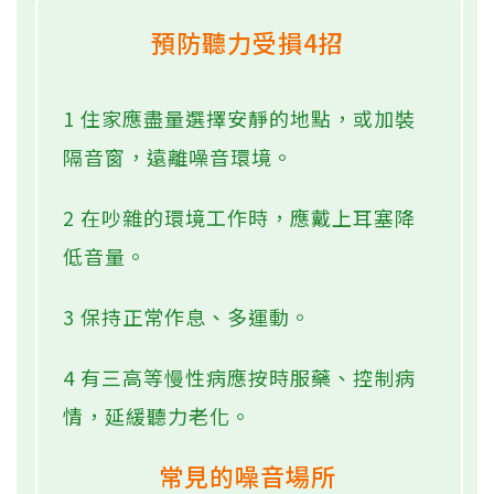
預防聽力受損4招
1 住家應盡量選擇安靜的地點，或加裝
隔音窗，遠離噪音環境。
2 在吵雜的環境工作時，應戴上耳塞降
低音量。
3 保持正常作息、多運動。
4 有三高等慢性病應按時服藥、控制病
情，延緩聽力老化。
常見的噪音場所