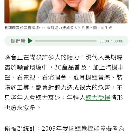
長期曝露於噪音環境中，會對聽力造成很大的危害。圖／AI生成
聽健康
00:00
/
00:00
噪音正在謀殺許多人的聽力！現代人長期曝
露於噪音環境中，3C產品普及，加上汽機車
聲、看電視、看演唱會、戴耳機聽音樂、裝
潢施工等，都會對聽力造成很大的危害，不
只老年人會聽力衰退，年輕人
聽力受損
情形
也愈來愈多。
衛福部統計，2009年我國聽覺機能障礙者為