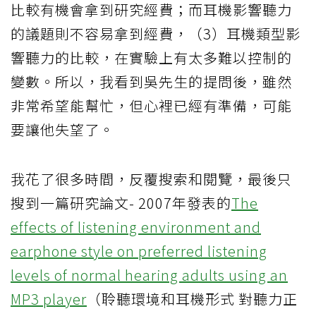
比較有機會拿到研究經費；而耳機影響聽力
的議題則不容易拿到經費，（3）耳機類型影
響聽力的比較，在實驗上有太多難以控制的
變數。所以，我看到吳先生的提問後，雖然
非常希望能幫忙，但心裡已經有準備，可能
要讓他失望了。
我花了很多時間，反覆搜索和閱覽，最後只
搜到一篇研究論文- 2007年發表的
The
effects of listening environment and
earphone style on preferred listening
levels of normal hearing adults using an
MP3 player
（聆聽環境和耳機形式 對聽力正