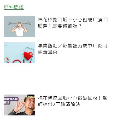
延伸閱讀
棉花棒挖耳垢不小心戳破耳膜 耳
膜穿孔需要修補嗎？
專業觀點／影響聽力或中耳炎 才
需清耳朵
棉花棒挖耳垢小心戳破耳膜！醫
師提供2正確清除法