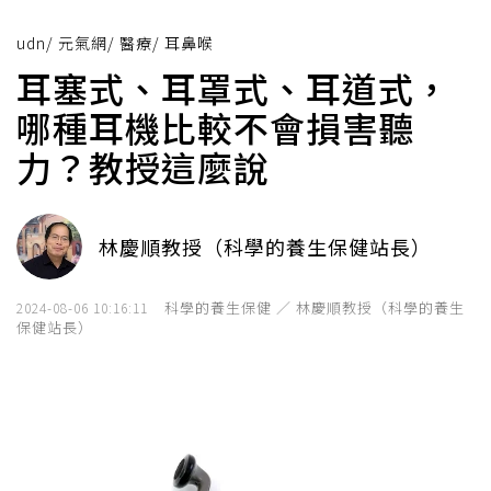
udn
/
元氣網
/
醫療
/
耳鼻喉
耳塞式、耳罩式、耳道式，
哪種耳機比較不會損害聽
力？教授這麼說
林慶順教授（科學的養生保健站長）
科學的養生保健 ／ 林慶順教授（科學的養生
2024-08-06 10:16:11
保健站長）