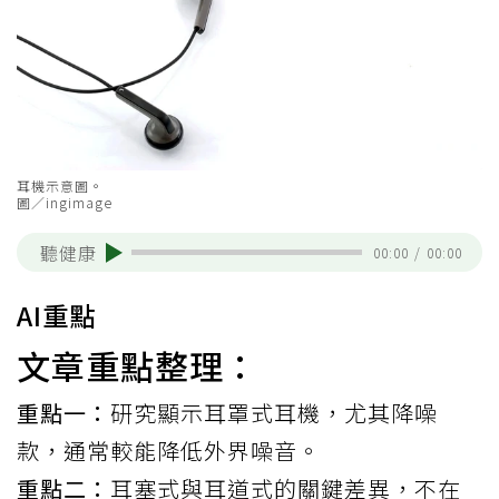
耳機示意圖。
圖／ingimage
聽健康
00:00
/
00:00
AI重點
文章重點整理：
重點一：
研究顯示耳罩式耳機，尤其降噪
款，通常較能降低外界噪音。
重點二：
耳塞式與耳道式的關鍵差異，不在