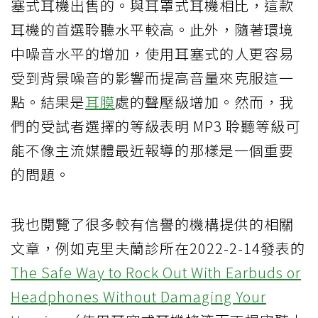
塞式耳機出售的。與耳罩式耳機相比，這款
耳機的首選聆聽水平較高。此外，隨著環境
中噪音水平的增加，使用耳塞式的人更容易
受到背景噪音的影響而提高音量來克服這一
點。結果是
耳膜
處的聲壓級增加。然而，我
們的受試者選擇的等級表明 MP3 聆聽等級可
能不像主流媒體最近報導的那樣是一個重要
的問題。
我也閱覽了很多較有信譽的機構提供的相關
文章，例如克里夫蘭診所在2022-2-14發表的
The Safe Way to Rock Out With Earbuds or
Headphones Without Damaging Your