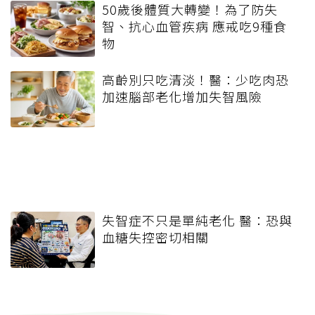
50歲後體質大轉變！為了防失
智、抗心血管疾病 應戒吃9種食
物
高齡別只吃清淡！醫：少吃肉恐
加速腦部老化增加失智風險
失智症不只是單純老化 醫：恐與
血糖失控密切相關