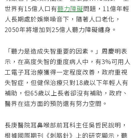
世界有15億人口有
聽力障礙
問題，11億年輕
人長期處於娛樂噪音下，隨著人口老化，
2050年將增加到25億人聽力障礙纏身。
「聽力是造成失智重要的因素。」周慶明表
示，在高度失智的重度病人中，有3%可用人
工電子耳治療獲得一定程度改善，政府重視
失智症，但健保治療只對18歲以下年輕人有
補助，但65歲以上長者卻沒有補助，政府、
醫界在這方面的預防還有努力空間。
長庚醫院耳鼻喉部前耳科主任吳哲民說明，
根據國際期刊《刺胳針》上的研究顯示，聽