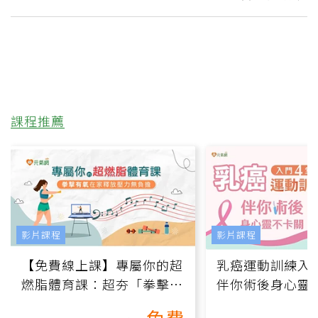
課程推薦
影片課程
影片課程
【免費線上課】專屬你的超
乳癌運動訓練入門
燃脂體育課：超夯「拳擊有
伴你術後身心靈
氧」高壓族在家釋放壓力無
上影音課）
免費