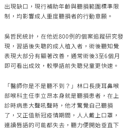
出現缺口，現行補助年齡與聽損範圍標準限
制，均影響成人重度聽損者的行動意願。
吳哲民統計，在他近800例的個案追蹤研究發
現，習語後失聰的成人植入者，術後聽知覺
表現大部分有顯著改善，通常術後3至6個月
即可看出成效，較學語前失聰兒童更快速。
「醫師你是不是聽不到？」林口長庚耳鼻喉
部喉科主任李立昂本身就是聽損患者，在上
診時病患大聲吼聲時，他才驚覺自己聽損
了，又正值新冠疫情期間，人人戴上口罩，
連讀唇語的可能都失去，聽力便開始垂直下