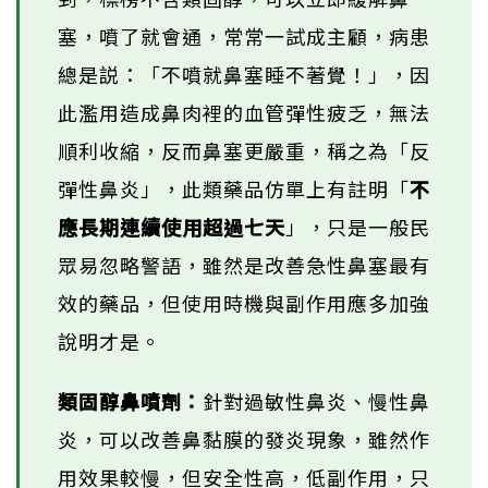
塞，噴了就會通，常常一試成主顧，病患
總是説：「不噴就鼻塞睡不著覺！」，因
此濫用造成鼻肉裡的血管彈性疲乏，無法
順利收縮，反而鼻塞更嚴重，稱之為「反
彈性鼻炎」，此類藥品仿單上有註明「
不
應長期連續使用超過七天
」，只是一般民
眾易忽略警語，雖然是改善急性鼻塞最有
效的藥品，但使用時機與副作用應多加強
說明才是。
類固醇鼻噴劑：
針對過敏性鼻炎、慢性鼻
炎，可以改善鼻黏膜的發炎現象，雖然作
用效果較慢，但安全性高，低副作用，只