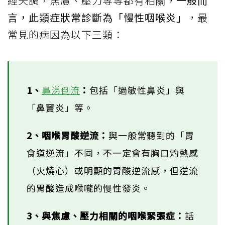
經失調，焦慮、壓力等等都有相關，
一般而
言，此類症狀常診斷為「慢性咽喉炎」
，最
常見的病因為以下三類：
1、
鼻涕倒流
：
包括「過敏性鼻炎」與
「鼻竇炎」等。
2、咽喉胃酸逆流：
與一般常聽到的「胃
食道逆流」不同，不一定會有胸口灼熱感
（火燒心）或明顯的胃酸逆流感，但逆流
的胃酸造成喉嚨的慢性發炎。
3、與焦慮、壓力相關的咽喉緊張症：
話