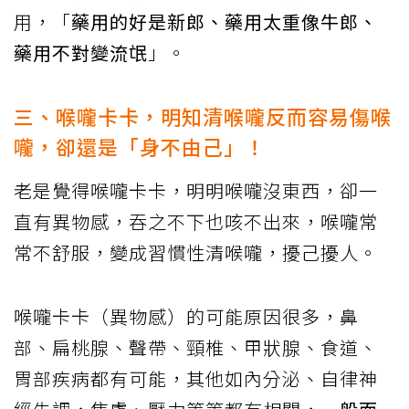
用，「
藥用的好是新郎、藥用太重像牛郎、
藥用不對變流氓
」。
三、喉嚨卡卡，明知清喉嚨反而容易傷喉
嚨，卻還是「身不由己」！
老是覺得喉嚨卡卡，明明喉嚨沒東西，卻一
直有異物感，吞之不下也咳不出來，喉嚨常
常不舒服，變成習慣性清喉嚨，擾己擾人。
喉嚨卡卡（異物感）的可能原因很多，鼻
部、扁桃腺、聲帶、頸椎、甲狀腺、食道、
胃部疾病都有可能，其他如內分泌、自律神