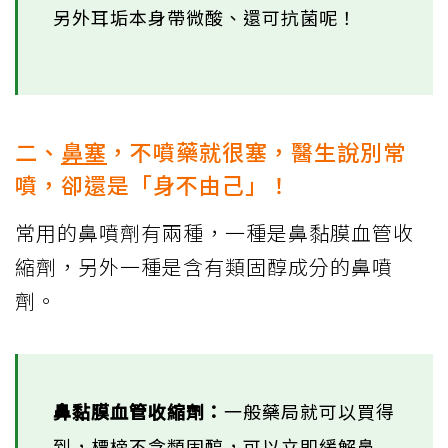
另外耳垢本身帶微酸、還可抗菌呢！
二、
鼻塞
，不噴藥就很塞，醫生說別常
噴，卻還是「身不由己」！
常用的鼻噴劑有兩種，一種是鼻黏膜血管收
縮劑，另外一種是含有類固醇成分的鼻噴
劑。
鼻黏膜血管收縮劑：
一般藥局就可以買得
到，標榜不含類固醇，可以立即緩解鼻