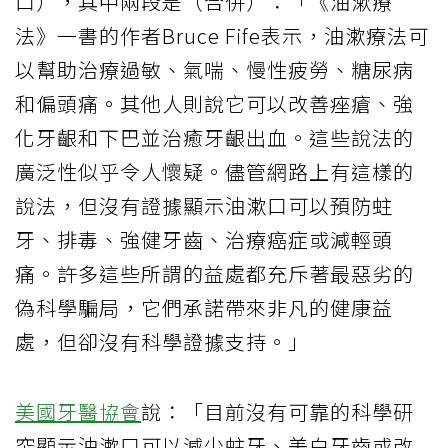
口），其中兩段是（合併）：「《油漱療
法》一書的作者Bruce Fife表示，油漱療法可
以幫助治療過敏、氣喘、慢性疲勞、糖尿病
和偏頭痛。其他人則說它可以改善痤瘡、強
化牙齦和下巴並治癒牙齦出血。這些說法的
廣泛性似乎令人懷疑。儘管網路上有這樣的
說法，但沒有證據顯示油漱口可以預防蛀
牙、排毒、強健牙齒、治療癌症或減輕頭
痛。許多這些所謂的益處都充斥著最惡劣的
偽科學騙局，它們承諾帶來非凡的健康益
處，但卻沒有科學證據支持。」
美國牙醫協會
說：「目前沒有可靠的科學研
究顯示油漱口可以減少蛀牙、美白牙齒或改