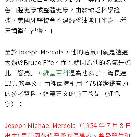
善口腔健康或整體健康。由於缺乏科學證
據，美國牙醫協會不建議將油漱口作為一種
牙齒衛生習慣。」
至於Joseph Mercola，他的名氣可就是遠遠
大過於Bruce Fife。而也就因為他的名氣是如
此「響亮」，
維基百科
還為他寫了一篇長達
13頁的專文，而裡面還引用了78條鏗鏘有力
的參考資料。這篇專文的前三段是（紅色
字）：
Joseph Michael Mercola（1954 年 7 月 8 日
出生) 是美國替代醫學的倡導者、整骨醫生和