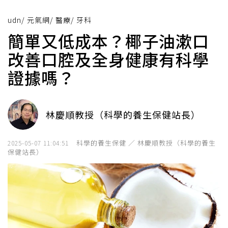
udn
/
元氣網
/
醫療
/
牙科
簡單又低成本？椰子油漱口
改善口腔及全身健康有科學
證據嗎？
林慶順教授（科學的養生保健站長）
科學的養生保健 ／ 林慶順教授（科學的養生
2025-05-07 11:04:51
保健站長）