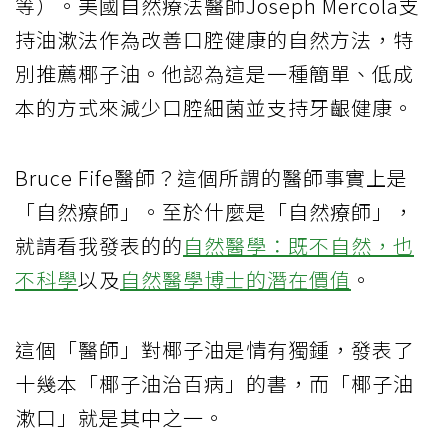
等）。美國自然療法醫師Joseph Mercola支
持油漱法作為改善口腔健康的自然方法，特
別推薦椰子油。他認為這是一種簡單、低成
本的方式來減少口腔細菌並支持牙齦健康。
Bruce Fife醫師？這個所謂的醫師事實上是
「自然療師」。至於什麼是「自然療師」，
就請看我發表的的
自然醫學：既不自然，也
不科學
以及
自然醫學博士的潛在價值
。
這個「醫師」對椰子油是情有獨鍾，發表了
十幾本「椰子油治百病」的書，而「椰子油
漱口」就是其中之一。