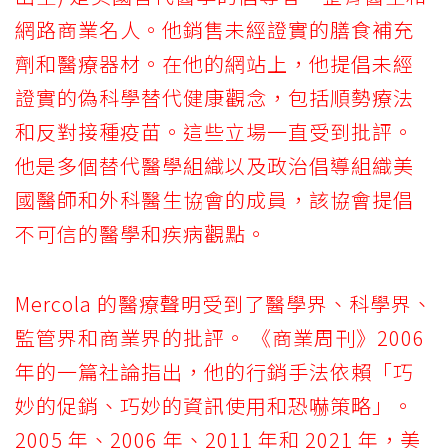
網路商業名人。他銷售未經證實的膳食補充
劑和醫療器材。在他的網站上，他提倡未經
證實的偽科學替代健康觀念，包括順勢療法
和反對接種疫苗。這些立場一直受到批評。
他是多個替代醫學組織以及政治倡導組織美
國醫師和外科醫生協會的成員，該協會提倡
不可信的醫學和疾病觀點。
Mercola 的醫療聲明受到了醫學界、科學界、
監管界和商業界的批評。 《商業周刊》2006
年的一篇社論指出，他的行銷手法依賴「巧
妙的促銷、巧妙的資訊使用和恐嚇策略」。
2005 年、2006 年、2011 年和 2021 年，美