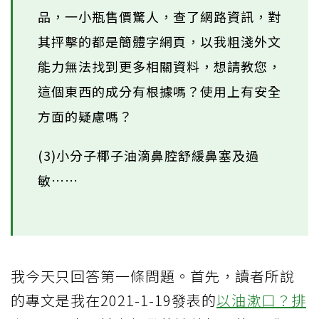
品，一小瓶售價驚人，查了網路資訊，對
其抨擊的都是簡體字網頁，以我粗淺外文
能力無法找到更多相關資料，想請教您，
這個東西的成分有根據嗎？使用上有安全
方面的疑慮嗎？
(3)小分子椰子油滴鼻腔舒緩鼻塞及過
敏……
我今天只回答第一條問題。首先，讀者所說
的專文是我在2021-1-19發表的
以油漱口？排