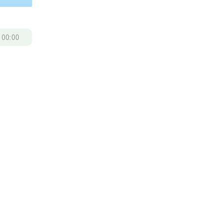
/
00:00
，
養