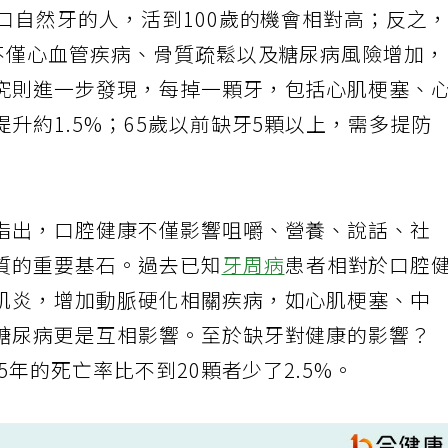
口自然牙的人，活到100歲的機會相對高；反之
，不僅心血管疾病、骨質疏鬆以及糖尿病風險增加
究則進一步發現，每掉一顆牙，包括心肌梗塞、
升約1.5%；65歲以前缺牙5顆以上，需多提防
指出，口腔健康不僅影響咀嚼、營養、說話、社
質的重要基石。過去已知
牙周病
患者相對於口腔
肌炎，增加動脈硬化相關疾病，如心肌梗塞、中
糖尿病更是互相影響。至於缺牙對健康的影響？
5年的死亡率比不到20顆者少了2.5%。