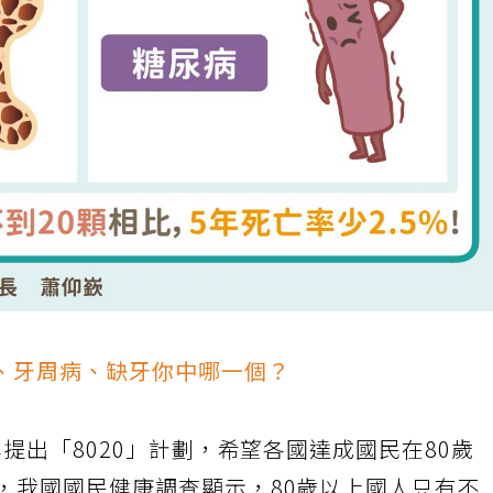
、牙周病、缺牙你中哪一個？
年提出「8020」計劃，希望各國達成國民在80歲