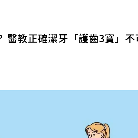
？ 醫教正確潔牙「護齒3寶」不