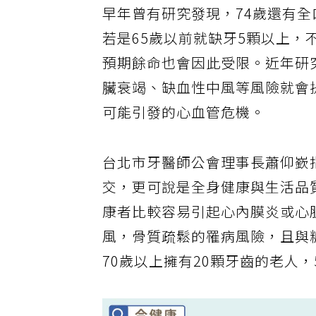
早年曾有研究發現，74歲還有全
若是65歲以前就缺牙5顆以上
預期餘命也會因此受限。近年研
臟衰竭、缺血性中風等風險就會提
可能引發的心血管危機。
台北市牙醫師公會理事長蕭仰嶔
交，更可說是全身健康與生活品
康者比較容易引起心內膜炎或心
風，骨質疏鬆的罹病風險，且與
70歲以上擁有20顆牙齒的老人，