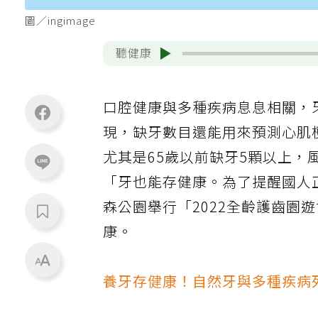
圖／ingimage
聽健康
口腔健康與多種疾病息息相關，
現，缺牙數目還能用來預測心肌
尤其是65歲以前缺牙5顆以上
「牙也能存健康。為了提醒國人
森公園舉行「2022全齡護齒園
康。
養牙存健康！自然牙與多種疾病