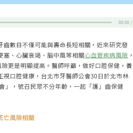
00:00
牙齒數目不僅可能與壽命長短相關，近來研究發
梗塞、心臟衰竭、腦中風等相關
心血管疾病
風險
，風險更是明顯提高。醫師呼籲，做好口腔保健，
正視口腔健康，台北市牙醫師公會30日於北市林
遊會」，號召民眾不分年齡，一起「護」齒保健
死亡風險相關