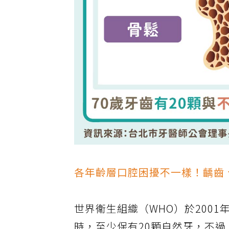
各年齡層口腔困擾不一樣！齲齒
世界衛生組織（WHO）於2001