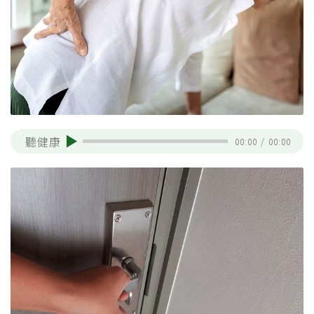
聽健康
00:00
/
00:00