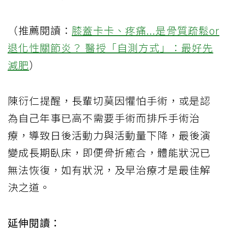
（推薦閱讀：
膝蓋卡卡、疼痛...是骨質疏鬆or
退化性關節炎？ 醫授「自測方式」：最好先
減肥
）
陳衍仁提醒，長輩切莫因懼怕手術，或是認
為自己年事已高不需要手術而排斥手術治
療，導致日後活動力與活動量下降，最後演
變成長期臥床，即便骨折癒合，體能狀況已
無法恢復，如有狀況，及早治療才是最佳解
決之道。
延伸閱讀：