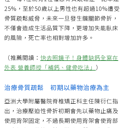
25%，至於50歲以上男性也有超過10%遭受
骨質疏鬆威脅，未來一旦發生髖關節骨折，
不僅會造成生活品質下降，更增加失能臥床
的風險，死亡率也相對增加許多。
（推薦閱讀：
快去照鏡子！身體缺鈣全寫在
外表 營養師授「補鈣、健骨吃法」
）
治療骨質疏鬆 初期以藥物治療為主
亞洲大學附屬醫院脊椎矯正科主任陳衍仁指
出，治療壓迫性骨折初期會先以藥物止痛及
使用背架固定，不過長期使用背架會使背部