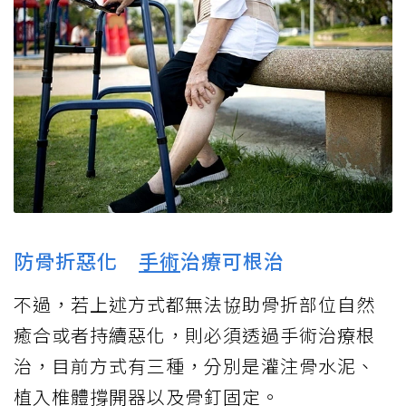
防骨折惡化
手術
治療可根治
不過，若上述方式都無法協助骨折部位自然
癒合或者持續惡化，則必須透過手術治療根
治，目前方式有三種，分別是灌注骨水泥、
植入椎體撐開器以及骨釘固定。