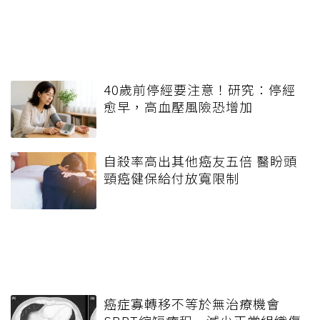
40歲前停經要注意！研究：停經
愈早，高血壓風險恐增加
自殺率高出其他癌友五倍 醫盼頭
頸癌健保給付放寬限制
癌症寡轉移不等於無治療機會