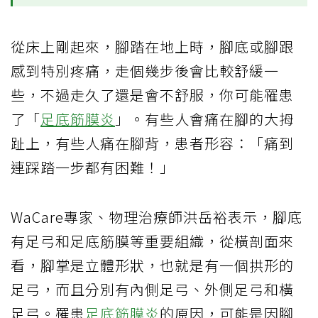
從床上剛起來，腳踏在地上時，腳底或腳跟
感到特別疼痛，走個幾步後會比較舒緩一
些，不過走久了還是會不舒服，你可能罹患
了「
足底筋膜炎
」。有些人會痛在腳的大拇
趾上，有些人痛在腳背，患者形容：「痛到
連踩踏一步都有困難！」
WaCare專家、物理治療師洪岳裕表示，腳底
有足弓和足底筋膜等重要組織，從橫剖面來
看，腳掌是立體形狀，也就是有一個拱形的
足弓，而且分別有內側足弓、外側足弓和橫
足弓。罹患
足底筋膜炎
的原因，可能是因腳