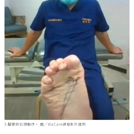
5.腳掌的石頭動作。 圖╱WaCare課程影片提供