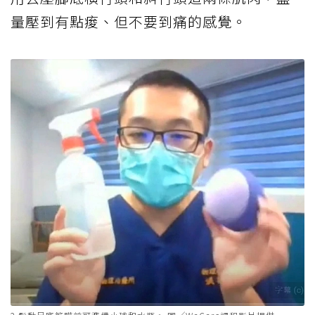
量壓到有點痠、但不要到痛的感覺。