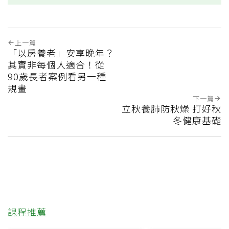
上一篇
「以房養老」安享晚年？
其實非每個人適合！從
90歲長者案例看另一種
規畫
下一篇
立秋養肺防秋燥 打好秋
冬健康基礎
課程推薦