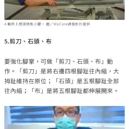
4.躺床上用滾筒鬆小腿。 圖╱WaCare課程影片提供
5.剪刀、石頭、布
要強化腳掌，可做「剪刀、石頭、布」動
作。「剪刀」是將右邊四根腳趾往內縮，大
拇趾維持在原位；「石頭」是五根腳趾全部
往內縮；「布」是將五根腳趾都伸展開來。