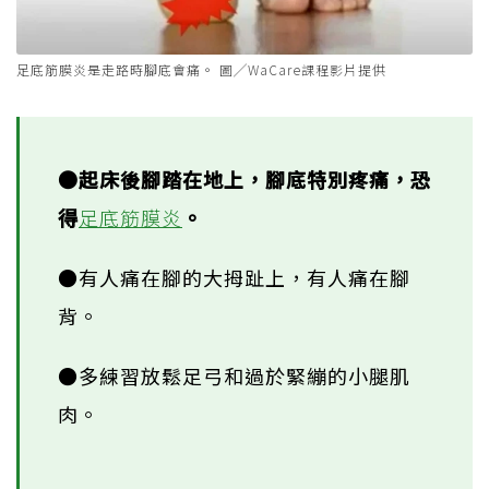
足底筋膜炎是走路時腳底會痛。 圖╱WaCare課程影片提供
●起床後腳踏在地上，腳底特別疼痛，恐
得
足底筋膜炎
。
●有人痛在腳的大拇趾上，有人痛在腳
背。
●多練習放鬆足弓和過於緊繃的小腿肌
肉。