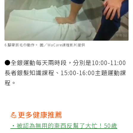
6.腳掌抓毛巾動作。 圖╱WaCare課程影片提供
●全銀運動每天兩時段，分別是10:00-11:00
長者銀髮知識課程、15:00-16:00主題運動課
程。
💪更多健康推薦
‧被認為無用的東西反幫了大忙！50歲