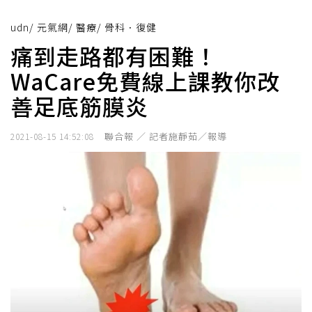
udn
/
元氣網
/
醫療
/
骨科．復健
痛到走路都有困難！
WaCare免費線上課教你改
善足底筋膜炎
聯合報 ／ 記者施靜茹／報導
2021-08-15 14:52:08