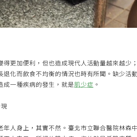
變得更加便利，但也造成現代人活動量越來越少
長退化而飲食不均衡的情況也時有所聞。缺少活
造成一種疾病的發生，就是
肌少症
。
發現
老年人身上，其實不然。臺北市立聯合醫院林森