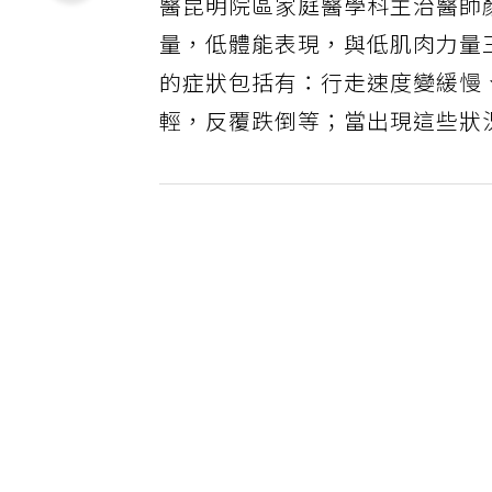
醫昆明院區家庭醫學科主治醫師
量，低體能表現，與低肌肉力量
的症狀包括有：行走速度變緩慢
輕，反覆跌倒等；當出現這些狀