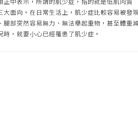
顏正中表示，所謂的肌少症，指的就是低肌肉質
三大面向。在日常生活上，肌少症比較容易被發
、腿部突然容易無力、無法舉起重物，甚至體重
況時，就要小心已經罹患了肌少症。