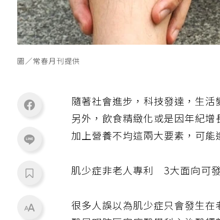
圖／常春月刊提供
隨著社會進步，科技發達，生活
另外，飲食精緻化或是因年紀增
加上營養不均這兩大要素，可能
肌少症非老人專利
3
大面向可
很多人誤以為肌少症只會發生在