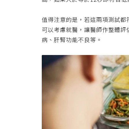
間，如果大於等於
12
秒即符合低
值得注意的是，若這兩項測試都
可以考慮就醫，讓醫師作整體評
病、肝腎功能不良等。