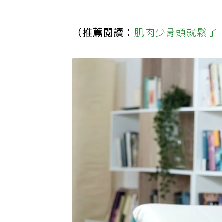
（推薦閱讀：
肌肉少骨頭就鬆了