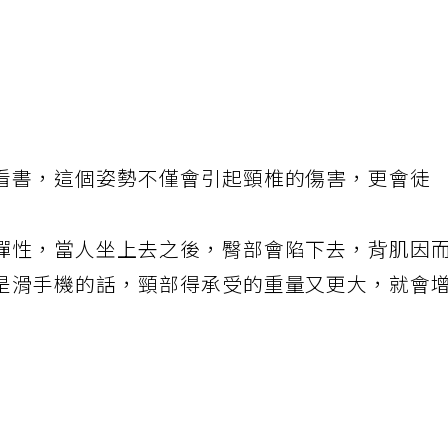
看書，這個姿勢不僅會引起頸椎的傷害，更會徒
彈性，當人坐上去之後，臀部會陷下去，背肌因
是滑手機的話，頸部得承受的重量又更大，就會