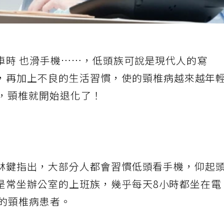
車時
也滑手機……，低頭族可說是現代人的寫
，再加上不良的生活習慣，使的頸椎病越來越年
，頸椎就開始退化了！
林鍵指出，大部分人都會習慣低頭看手機，仰起
是常坐辦公室的上班族，幾乎每天
8
小時都坐在電
的頸椎病患者。