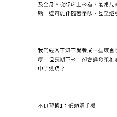
及全身。從臨床上來看，最常見
點，還可能伴隨著暈眩，甚至還
我們經常不知不覺養成一些壞習
康，但長期下來，卻會誘發頸椎
中了幾項？
不良習慣
1
：低頭滑手機