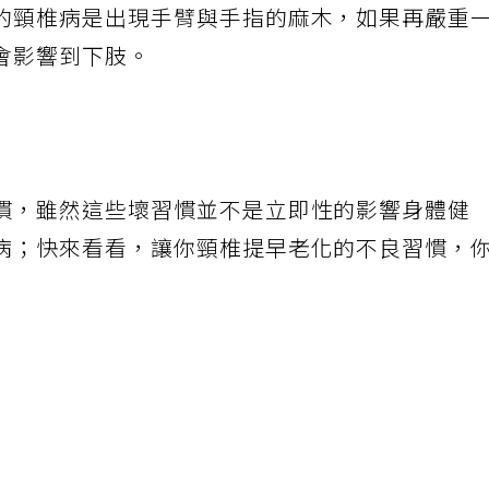
的頸椎病是出現手臂與手指的麻木，如果再嚴重
會影響到下肢。
慣，雖然這些壞習慣並不是立即性的影響身體健
病；快來看看，讓你頸椎提早老化的不良習慣，