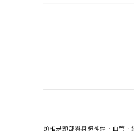
頸椎是頭部與身體神經、血管、