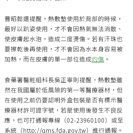
曹昭懿還提醒，熱敷墊使用於背部的時候，
最好以趴姿使用，才不會因熱氣無法消散、
使皮膚起水泡，造成二度燙傷。若有汗珠也
要擦乾後再使用，才不會因為水本身容易被
加熱，而在皮膚的單一部位造成
灼傷
。
食藥署醫粧組科長吳正寧則提醒，熱敷墊雖
然在我國屬於低風險的第一等醫療器材，但
在使用之前仍要認明外盒包裝是否有標示醫
療器材許可證字號，若是使用後發生不良反
應，也可打通報專線（02-23960100）或至
系統（http://qms.fda.gov.tw）進行通報。