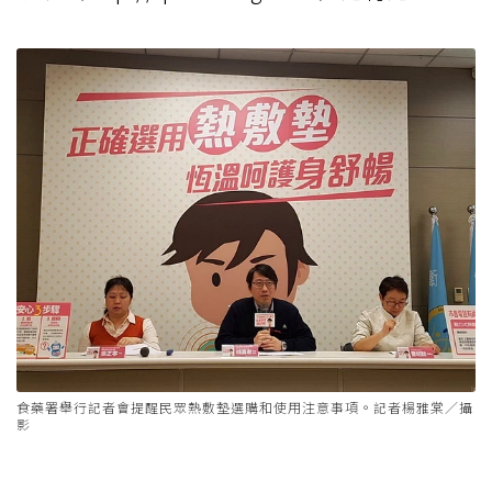
食藥署舉行記者會提醒民眾熱敷墊選購和使用注意事項。記者楊雅棠／攝
影