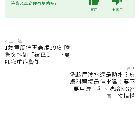
這篇文章對你有幫助嗎?
實用
不實用
上一篇
1歲童腸病毒高燒39度 睡
覺突抖如「被電到」…醫
師揪重症警訊
下一篇
洗臉用冷水還是熱水？皮
膚科醫揭最佳水溫！要不
要用洗面乳、洗臉NG習
慣一次搞懂