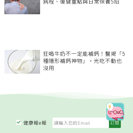
病程、復健重點與日常保養5招
狂喝牛奶不一定能補鈣！醫揭「5
種隱形補鈣神物」，光吃不動也
沒用
健康報e報