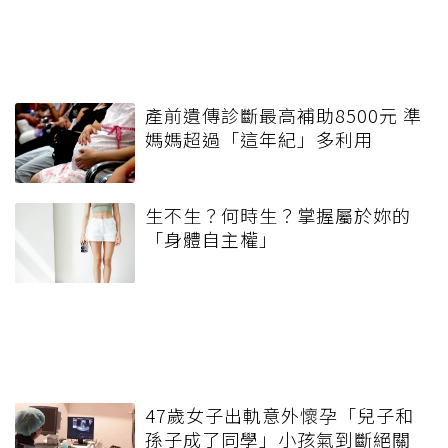
產前遺傳診斷最高補助8500元 準
媽媽超過「這年紀」多利用
生不生？何時生？掌握屬於妳的
「身體自主權」
47歲女子出軌意外懷孕「兒子和
孫子成了同學」小孩氣到斷絕關