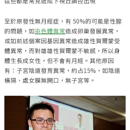
這些都是常見造成下視丘調控出現
至於原發性無月經症，有 50%的可能是性腺
的問題，如
染色體異常
造成卵巢發展異常，
或如前述個案因基因異常造成雄性賀爾蒙受
體異常，而對雄雄性賀爾蒙不敏感，所以身
體生長成女性，但不會有月經。其他原因
有：子宮陰道發育異常，約占15%，如陰道
橫隔、處女膜無開口，無子宮等。