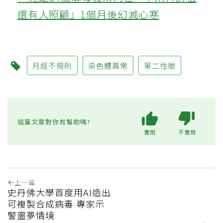
還有人照顧」1個月後幻滅心寒
月經不規則
染色體異常
第二性徵
這篇文章對你有幫助嗎?
實用
不實用
上一篇
史丹佛大學首度用AI造出
可複製合成病毒 專家示
警噩夢情境