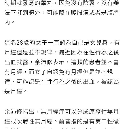
時期就發育的睾丸，因為沒有陰囊，沒有辦
法下降到體外，可能藏在腹股溝或者是腹腔
內。
這名28歲的女子一直認為自己是女兒身，有
月經但是並不規律，最近因為在性行為之後
出血就醫，余沛修表示，這類的患者並不會
有月經，而女子自認為有月經但是並不規
律，可能都是在性行為之後的出血，被認為
是月經。
余沛修指出，無月經症可以分成原發性無月
經或次發性無月經。前者指的是有第二性徵