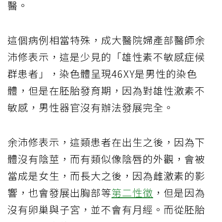
醫。
這個病例相當特殊，成大醫院婦產部醫師余
沛修表示，這是少見的「雄性素不敏感症候
群患者」，染色體呈現46XY是男性的染色
體，但是在胚胎發育期，因為對雄性激素不
敏感，男性器官沒有辦法發展完全。
余沛修表示，這類患者在出生之後，因為下
體沒有陰莖，而有類似像陰唇的外觀，會被
當成是女生，而長大之後，因為雌激素的影
響，也會發展出胸部等
第二性徵
，但是因為
沒有卵巢與子宮，並不會有月經。而從胚胎