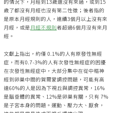
的情況下，月經到13歲還沒有來過，或到15
歲了都沒有月經也沒有第二性徵；後者指的
是原本月經規則的人，連續3個月以上沒有來
月經，或是
月經不規則
者超過6個月沒有來月
經。
文獻上指出，約僅 0.1%的人有原發性無經
症，而有0.7-3%的人有次發性無經症的困擾
在次發性無經症中，大部分集中在從中樞神
經到卵巢中間的賀爾蒙調控問題，可能有高
達60%的人是因為下視丘與調控異常，16%
是腦垂體的異常、12%是卵巢有關，只有 7%
是子宮本身的問題。運動、壓力大、厭食，