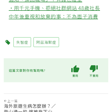
‧用千元手機、拒絕社群網站 48歲社長
中年後重視和放棄的事：不為面子消費
失智症
阿茲海默症
這篇文章對你有幫助嗎?
實用
不實用
上一篇
海外旅遊生病怎麼辦？／
登山滑一跤 慘被背下山