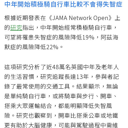
中年開始積極騎自行車比較不會得失智症
根據近期發表在《JAMA Network Open》上
的
研究
指出，中年開始經常積極騎自行車，
可望將罹患失智症的風險降低19%，阿茲海
默症的風險降低22%。
這項研究分析了近48萬名英國中年及老年人
的生活習慣，研究追蹤長達13年，參與者記
錄了最常使用的交通工具。結果顯示，無論
是單純騎自行車，或將騎車與步行、開車、
搭乘大眾運輸結合，都能明顯降低失智風
險。研究也觀察到，開車比搭乘公車或地鐵
更有助於大腦健康，可能與駕駛過程中需維