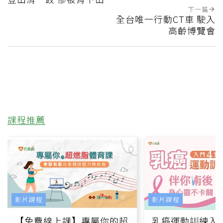
下一篇
全台唯一行動CT車 駛入
高齡博覽會
課程推薦
影片課程
影片課程
【免費線上課】專屬你的超
乳癌運動訓練入門