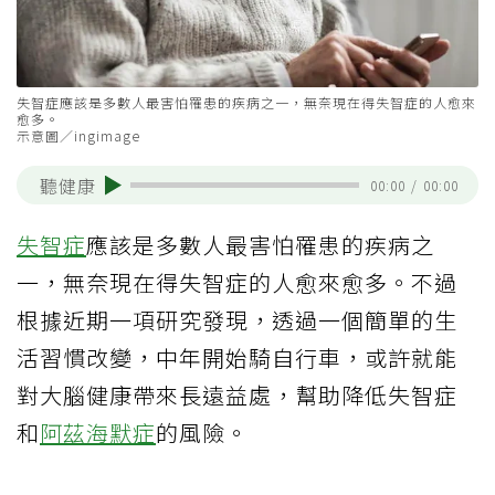
失智症應該是多數人最害怕罹患的疾病之一，無奈現在得失智症的人愈來
愈多。
示意圖／ingimage
聽健康
00:00
/
00:00
失智症
應該是多數人最害怕罹患的疾病之
一，無奈現在得失智症的人愈來愈多。不過
根據近期一項研究發現，透過一個簡單的生
活習慣改變，中年開始騎自行車，或許就能
對大腦健康帶來長遠益處，幫助降低失智症
和
阿茲海默症
的風險。