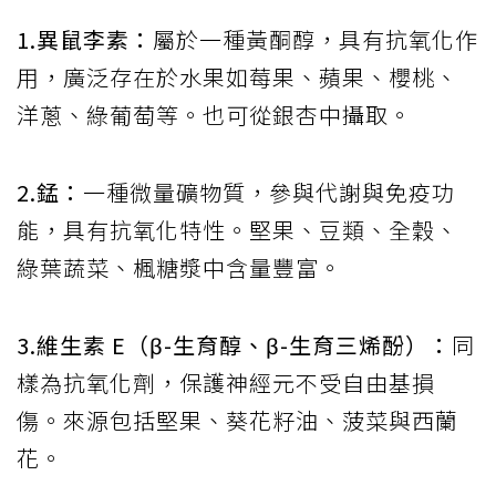
1.異鼠李素：
屬於一種黃酮醇，具有抗氧化作
用，廣泛存在於水果如莓果、蘋果、櫻桃、
洋蔥、綠葡萄等。也可從銀杏中攝取。
2.錳：
一種微量礦物質，參與代謝與免疫功
能，具有抗氧化特性。堅果、豆類、全穀、
綠葉蔬菜、楓糖漿中含量豐富。
3.維生素 E（β-生育醇、β-生育三烯酚）：
同
樣為抗氧化劑，保護神經元不受自由基損
傷。來源包括堅果、葵花籽油、菠菜與西蘭
花。