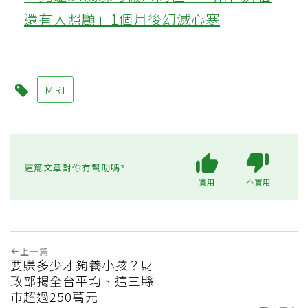
還有人照顧」1個月後幻滅心寒
MRI
這篇文章對你有幫助嗎?
實用
不實用
上一篇
要賺多少才夠養小孩？財
政部揭全台平均、這三縣
市超過250萬元