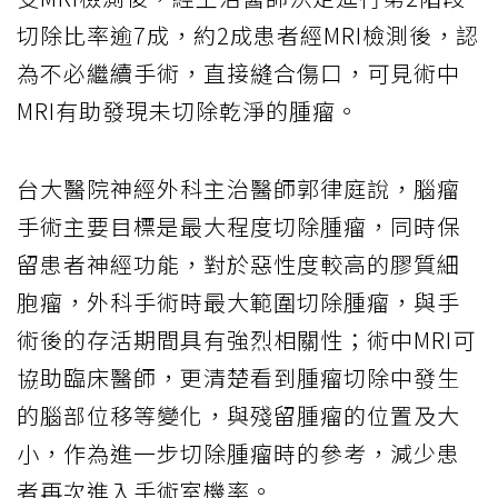
切除比率逾7成，約2成患者經MRI檢測後，認
為不必繼續手術，直接縫合傷口，可見術中
MRI有助發現未切除乾淨的腫瘤。
台大醫院神經外科主治醫師郭律庭說，腦瘤
手術主要目標是最大程度切除腫瘤，同時保
留患者神經功能，對於惡性度較高的膠質細
胞瘤，外科手術時最大範圍切除腫瘤，與手
術後的存活期間具有強烈相關性；術中MRI可
協助臨床醫師，更清楚看到腫瘤切除中發生
的腦部位移等變化，與殘留腫瘤的位置及大
小，作為進一步切除腫瘤時的參考，減少患
者再次進入手術室機率。