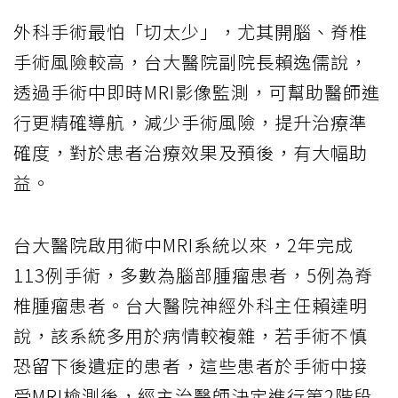
外科手術最怕「切太少」，尤其開腦、脊椎
手術風險較高，台大醫院副院長賴逸儒說，
透過手術中即時MRI影像監測，可幫助醫師進
行更精確導航，減少手術風險，提升治療準
確度，對於患者治療效果及預後，有大幅助
益。
台大醫院啟用術中MRI系統以來，2年完成
113例手術，多數為腦部腫瘤患者，5例為脊
椎腫瘤患者。台大醫院神經外科主任賴達明
說，該系統多用於病情較複雜，若手術不慎
恐留下後遺症的患者，這些患者於手術中接
受MRI檢測後，經主治醫師決定進行第2階段