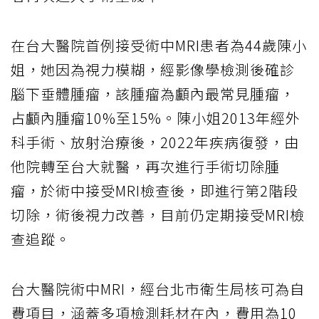
在台大醫院首例接受術中MRI患者為44歲陳小
姐，她因為視力模糊，經影像學檢測後確診
腦下垂體腫瘤，該腫瘤為顱內最常見腫瘤，
占顱內腫瘤10%至15%。陳小姐2013年經外
科手術、放射治療後，2022年疾病復發，由
他院轉至台大就醫，再次進行手術切除腫
瘤，於術中接受MRI檢查後，即進行第2階段
切除，術後視力改善，目前仍定期接受MRI檢
查追蹤。
台大醫院術中MRI，經台北市衛生局核可為自
費項目，涵蓋多項檢測耗材在內，費用為10