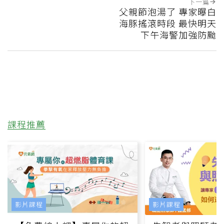
下一篇
父親節泡湯了 專家曝白
海豚搖滾時段 最快明天
下午海警加強防颱
課程推薦
影片課程
影片課程