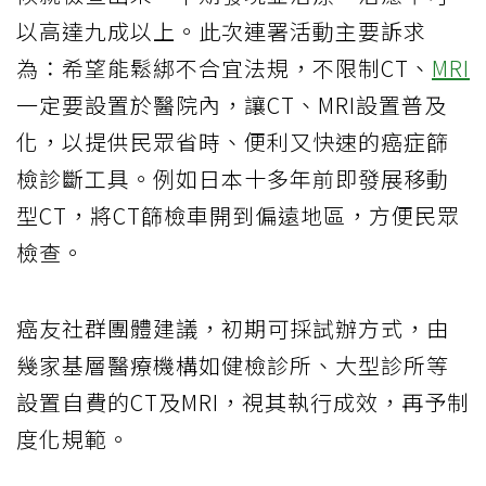
以高達九成以上。此次連署活動主要訴求
為：希望能鬆綁不合宜法規，不限制CT、
MRI
一定要設置於醫院內，讓CT、MRI設置普及
化，以提供民眾省時、便利又快速的癌症篩
檢診斷工具。例如日本十多年前即發展移動
型CT，將CT篩檢車開到偏遠地區，方便民眾
檢查。
癌友社群團體建議，初期可採試辦方式，由
幾家基層醫療機構如健檢診所、大型診所等
設置自費的CT及MRI，視其執行成效，再予制
度化規範。