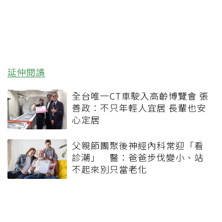
延伸閱讀
全台唯一CT車駛入高齡博覽會 張
善政：不只年輕人宜居 長輩也安
心定居
父親節團聚後神經內科常迎「看
診潮」 醫：爸爸步伐變小、站
不起來別只當老化