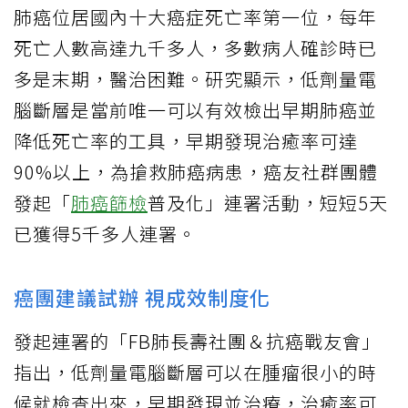
肺癌位居國內十大癌症死亡率第一位，每年
死亡人數高達九千多人，多數病人確診時已
多是末期，醫治困難。研究顯示，低劑量電
腦斷層是當前唯一可以有效檢出早期肺癌並
降低死亡率的工具，早期發現治癒率可達
90%以上，為搶救肺癌病患，癌友社群團體
發起「
肺癌篩檢
普及化」連署活動，短短5天
已獲得5千多人連署。
癌團建議試辦 視成效制度化
發起連署的「FB肺長壽社團＆抗癌戰友會」
指出，低劑量電腦斷層可以在腫瘤很小的時
候就檢查出來，早期發現並治療，治癒率可