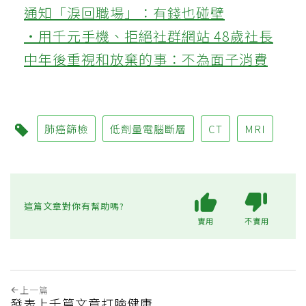
通知「淚回職場」：有錢也碰壁
‧用千元手機、拒絕社群網站 48歲社長
中年後重視和放棄的事：不為面子消費
肺癌篩檢
低劑量電腦斷層
CT
MRI
這篇文章對你有幫助嗎?
實用
不實用
上一篇
發表上千篇文章打臉健康