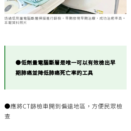
透過低劑量電腦斷層掃描進行篩檢，早期發現早期治療，成功治癒率高。
本報資料照片
●低劑量電腦斷層是唯一可以有效檢出早
期肺癌並降低肺癌死亡率的工具
●應將CT篩檢車開到偏遠地區，方便民眾檢
查