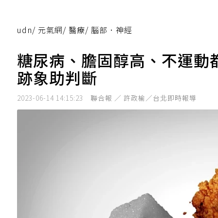
udn
/
元氣網
/
醫療
/
腦部．神經
糖尿病、膽固醇高、不運動
跡象助判斷
2023-06-14 14:15:23
聯合報 ／ 許政榆／台北即時報導