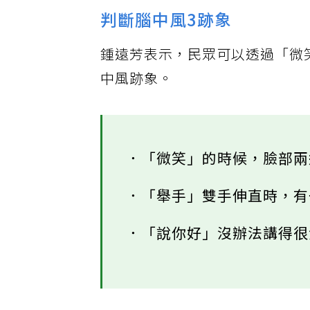
判斷腦中風3跡象
鍾遠芳表示，民眾可以透過「微
中風跡象。
．「微笑」的時候，臉部
．「舉手」雙手伸直時，
．「說你好」沒辦法講得