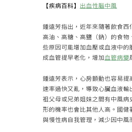
【疾病百科】
出血性腦中風
鍾遠芳指出，近年來隨著飲食西
高油、高糖、高鹽（鈉）的食物
些原因可能增加血壓或血液中的
成血管提早老化，增加
血管病變
鍾遠芳表示，心房顫動也容易提
速率過快又亂，導致心臟血液輸
祖父母或兄弟姐妹之間有中風病
形的機率也會比其他人高。國健
與慢性病自我管理，減少因中風