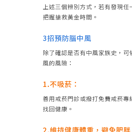
上述三個辨別方式，若有發現任
把握搶救黃金時間。
3招預防腦中風
除了確認是否有中風家族史，可
風的風險：
1.不吸菸：
善用戒菸門診或撥打免費戒菸專線（
找回健康。