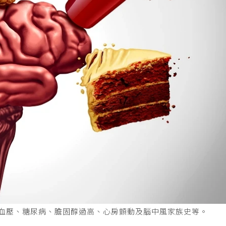
高血壓、糖尿病、膽固醇過高、心房顫動及腦中風家族史等。