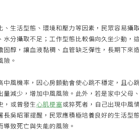
化、生活型態、環境和壓力等因素，民眾容易攝
、水分攝取不足；工作型態比較偏向久坐少動，
膽固醇，讓血液黏稠、血管缺乏彈性，長期下來
風險。
高中風機率，因心房顫動會使心跳不穩定，且心
出量減少，增加中風風險。此外，若是家中父母
史，或曾發生
心肌梗塞
或猝死者，自己出現中風
署長吳昭軍提醒，民眾應積極培養良好的生活型
而導致死亡與失能的風險。