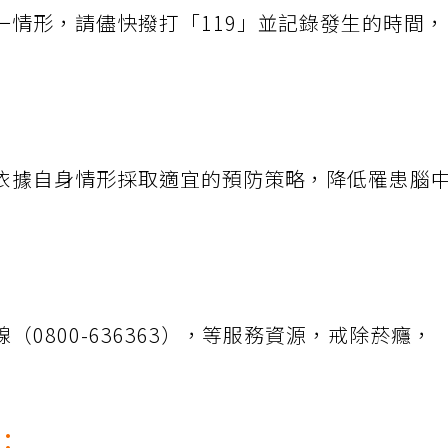
一情形，請儘快撥打「119」並記錄發生的時間
依據自身情形採取適宜的預防策略，降低罹患腦
0800-636363），等服務資源，戒除菸癮，