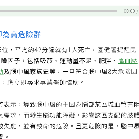
00:00
即為高危險群
5位，平均約42分鐘就有1人死亡，國健署提醒民
危險因子，包括吸菸、運動量不足、肥胖、
高血壓
動
及腦中風家族史
等，一旦符合腦中風8大危險因
群，應立即尋求專業醫師協助。
芳表示，導致腦中風的主因為腦部某區域血管有
氣需求，而發生腦功能障礙，影響該區支配的肢
致失能，並有致命的危險。且更危險的是，腦中