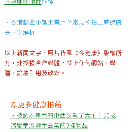
不寧腿症候群
作怪
．香港腳塗小護士有用？常見９招王威傑院
長一次解析
以上新聞文字、照片皆屬《今健康》版權所
有，非授權合作媒體，禁止任何網站、媒
體、論壇引用及改寫。
💪更多健康推薦
‧被認為無用的東西反幫了大忙！50歲
婦慶幸沒隨手丟棄的3樣物品