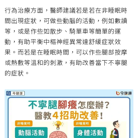
行為治療方面，醫師建議若是若在非睡眠時
間出現症狀，可做些動腦的活動，例如數讀
等，或是作些如散步、騎單車等簡單的運
動，有助平衡中樞神經異常達舒緩症狀效
果。而若是在睡眠時間，可以作些腿部按摩
或熱敷等溫和的刺激，有助改善當下不寧腿
的症狀。