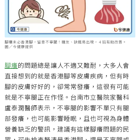
腳癢未必香港腳，留意不寧腿！糖友、缺鐵易出現，４招有助改善。
圖／今健康提供
腳癢
的問題總是讓人不適又難耐，大多人會
直接想到的就是香港腳等皮膚疾病，但有時
腳的皮膚好好的，卻常常發癢，這很有可能
就是不寧腿正在作怪。台南市立醫院家醫科
盧泰潤醫師表示，不寧腿的影響不單只有腿
部發癢，也可能影響睡眠，且也可視為身體
營養缺乏的警訊，建議有這樣腳癢問題的民
眾，可先檢查釐清是香港腳、還是不寧腿或