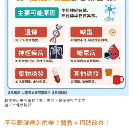
腳癢難耐是不寧腿？醫：糖友、缺鐵都容易出現！
圖／今健康提供
不寧腿腳癢怎麼辦？醫教４招助改善！