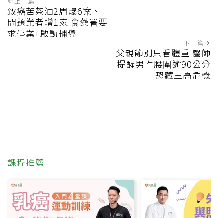
上一篇
致癌苦茶油2周爆6案、
問題業者增1家 食藥署要
求停業+啟動輔導
下一篇
父親節別只看體重 醫師
提醒男性腰圍逾90公分
恐藏三高危機
課程推薦