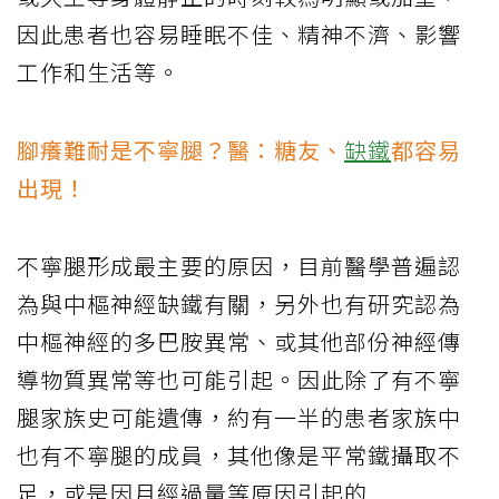
因此患者也容易睡眠不佳、精神不濟、影響
工作和生活等。
腳癢難耐是不寧腿？醫：糖友、
缺鐵
都容易
出現！
不寧腿形成最主要的原因，目前醫學普遍認
為與中樞神經缺鐵有關，另外也有研究認為
中樞神經的多巴胺異常、或其他部份神經傳
導物質異常等也可能引起。因此除了有不寧
腿家族史可能遺傳，約有一半的患者家族中
也有不寧腿的成員，其他像是平常鐵攝取不
足，或是因月經過量等原因引起的