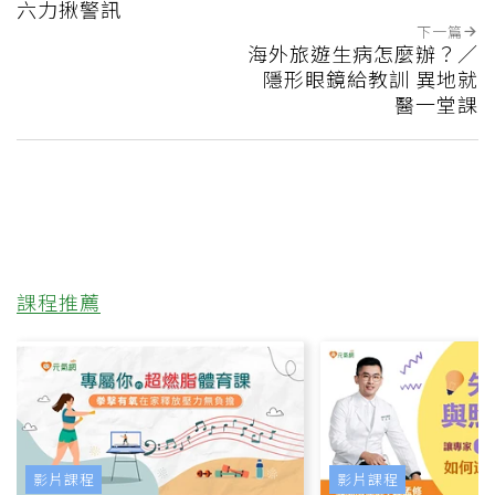
六力揪警訊
下一篇
海外旅遊生病怎麼辦？／
隱形眼鏡給教訓 異地就
醫一堂課
課程推薦
影片課程
影片課程