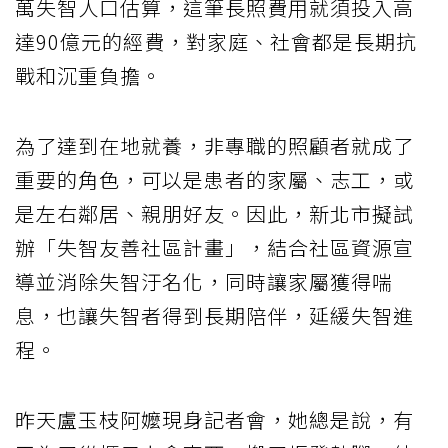
萬失智人口估算，這筆長照費用就須投入高
達90億元的經費，對家庭、社會都是長期抗
戰和沉重負擔。
為了達到在地就養，非專職的照顧者就成了
重要的角色，可以是患者的家屬、志工，或
是左右鄰居、親朋好友。因此，新北市擬試
辦「失智友善社區計畫」，結合社區資源宣
導並消除失智汙名化，同時讓家屬獲得喘
息，也讓失智者得到長期陪伴，延緩失智進
程。
昨天盧玉枝阿嬤現身記者會，她總是說，有