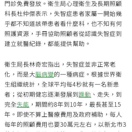
門診免費發放。衛生局心理衛生及長期照顧
科長杜仲傑表示，失智症患者家屬一開始幾
乎都不知道該帶患者看什麼科，也不知有何
照護資源，手冊協助照顧者從認識失智症到
建立就醫紀錄，都能提供幫助。
衛生局長林奇宏指出，失智症並非正常老
化，而是大
腦病變
的一種病症。根據世界衛
生組織統計，全球平均每4秒就有一名新患
者；從初期健忘逐漸發展到
躁動
、走失，到
完全
失能
，期間約8年到10年，最長甚至15
年。即使不算上醫療費用及政府補助，每人
每年的照顧費用也要30萬元左右，以新北市3