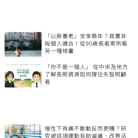
「以房養老」安享晚年？其實非
每個人適合！從90歲長者案例看
另一種規畫
「你不是一個人」 從中央及地方
了解長照資源如何撐住失智照顧
者
慢性下背痛不敢動反而更糟？研
究揭這項運動有助減痛、改善活