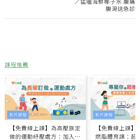
／猛嗑海鮮椰子水 腹痛
腹瀉送急診
課程推薦
影片課程
影片課程
【免費線上課】為高壓族定
【免費線上課】
做的運動紓壓處方：加入行
燃脂體育課：超