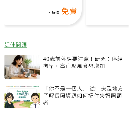
動、增肌、互動元素，0基
氧」高壓族在家
免費
礎也能做！
負擔
特價
延伸閱讀
40歲前停經要注意！研究：停經
愈早，高血壓風險恐增加
「你不是一個人」 從中央及地方
了解長照資源如何撐住失智照顧
者