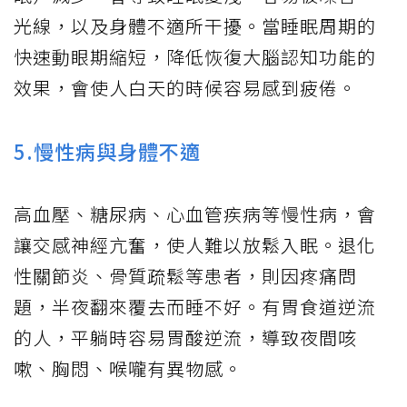
光線，以及身體不適所干擾。當睡眠周期的
快速動眼期縮短，降低恢復大腦認知功能的
效果，會使人白天的時候容易感到疲倦。
5.慢性病與身體不適
高血壓、糖尿病、心血管疾病等慢性病，會
讓交感神經亢奮，使人難以放鬆入眠。退化
性關節炎、骨質疏鬆等患者，則因疼痛問
題，半夜翻來覆去而睡不好。有胃食道逆流
的人，平躺時容易胃酸逆流，導致夜間咳
嗽、胸悶、喉嚨有異物感。