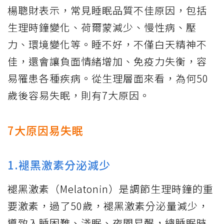
楊聰財表示，常見睡眠品質不佳原因，包括
生理時鐘變化、荷爾蒙減少、慢性病、壓
力、環境變化等。睡不好，不僅白天精神不
佳，還會讓負面情緒增加、免疫力失衡，容
易罹患各種疾病。從生理層面來看，為何50
歲後容易失眠，則有7大原因。
7大原因易失眠
1.褪黑激素分泌減少
褪黑激素（Melatonin）是調節生理時鐘的重
要激素，過了50歲，褪黑激素分泌量減少，
導致入睡困難、淺眠、夜間易醒，總睡眠時